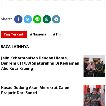
Share:
Tag Terkait:
#Nasional
#Tni
BACA LAINNYA
Jalin Keharmonisan Dengan Ulama,
Danrem 011/LW Silaturahmi Di Kediaman
Abu Kuta Krueng
Kasad Dudung Akan Merekrut Calon
Prajurit Dari Santri