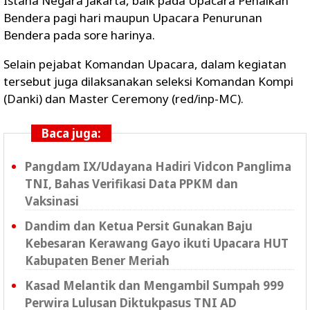
Istana Negara Jakarta, baik pada Upacara Penaikan
Bendera pagi hari maupun Upacara Penurunan
Bendera pada sore harinya.
Selain pejabat Komandan Upacara, dalam kegiatan
tersebut juga dilaksanakan seleksi Komandan Kompi
(Danki) dan Master Ceremony (red/inp-MC).
Baca juga:
Pangdam IX/Udayana Hadiri Vidcon Panglima
TNI, Bahas Verifikasi Data PPKM dan
Vaksinasi
Dandim dan Ketua Persit Gunakan Baju
Kebesaran Kerawang Gayo ikuti Upacara HUT
Kabupaten Bener Meriah
Kasad Melantik dan Mengambil Sumpah 999
Perwira Lulusan Diktukpasus TNI AD