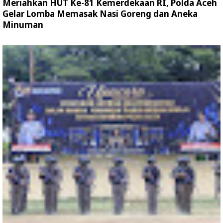
Meriahkan HUT Ke-81 Kemerdekaan RI, Polda Aceh
Gelar Lomba Memasak Nasi Goreng dan Aneka
Minuman