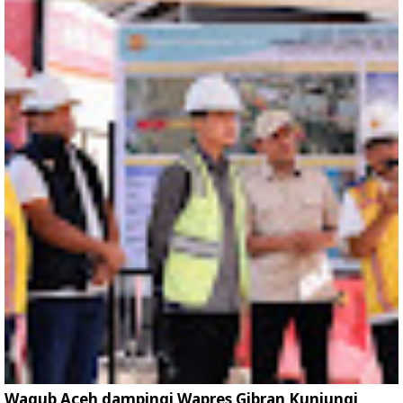
Wagub Aceh dampingi Wapres Gibran Kunjungi