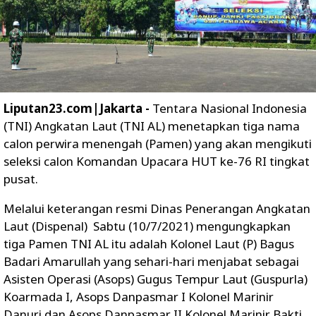
Liputan23.com|Jakarta -
Tentara Nasional Indonesia
(TNI) Angkatan Laut (TNI AL) menetapkan tiga nama
calon perwira menengah (Pamen) yang akan mengikuti
seleksi calon Komandan Upacara HUT ke-76 RI tingkat
pusat.
Melalui keterangan resmi Dinas Penerangan Angkatan
Laut (Dispenal) Sabtu (10/7/2021) mengungkapkan
tiga Pamen TNI AL itu adalah Kolonel Laut (P) Bagus
Badari Amarullah yang sehari-hari menjabat sebagai
Asisten Operasi (Asops) Gugus Tempur Laut (Guspurla)
Koarmada I, Asops Danpasmar I Kolonel Marinir
Danuri dan Asops Danpasmar II Kolonel Marinir Bakti