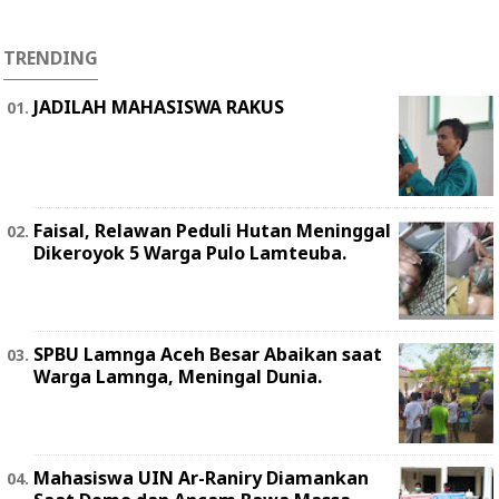
TRENDING
JADILAH MAHASISWA RAKUS
Faisal, Relawan Peduli Hutan Meninggal
Dikeroyok 5 Warga Pulo Lamteuba.
SPBU Lamnga Aceh Besar Abaikan saat
Warga Lamnga, Meningal Dunia.
Mahasiswa UIN Ar-Raniry Diamankan