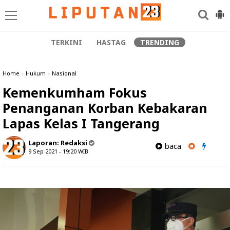
TERKINI
HASTAG
TRENDING
Home
»
Hukum
»
Nasional
Kemenkumham Fokus
Penanganan Korban Kebakaran
Lapas Kelas I Tangerang
Laporan:
Redaksi
baca
9 Sep 2021 - 19:20
WIB