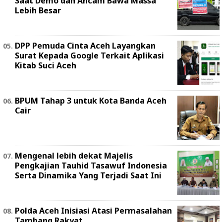
Saat Demo dan Ancam Bawa Massa
Lebih Besar
DPP Pemuda Cinta Aceh Layangkan
Surat Kepada Google Terkait Aplikasi
Kitab Suci Aceh
BPUM Tahap 3 untuk Kota Banda Aceh
Cair
Mengenal lebih dekat Majelis
Pengkajian Tauhid Tasawuf Indonesia
Serta Dinamika Yang Terjadi Saat Ini
Polda Aceh Inisiasi Atasi Permasalahan
Tambang Rakyat