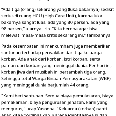
“Ada tiga (orang) sekarang yang (luka bakarnya) sedikit
serius di ruang HCU (High Care Unit), karena luka
bakarnya sangat luas, ada yang 80 persen, ada yang
98 persen,” ujarnya lirih. “Kita berdoa agar bisa
melewati masa-masa kritis sekarang ini,” tambahnya.
Pada kesempatan ini menkumham juga memberikan
santunan terhadap perwakilan dari tiga keluarga
korban. Ada anak dari korban, istri korban, serta
paman dari korban yang meninggal dunia. Per hari ini,
korban jiwa dari musibah ini bertambah tiga orang.
Sehingga total Warga Binaan Pemasyarakatan (WBP)
yang meninggal dunia berjumlah 44 orang.
"Kami beri santunan. Semua biaya pemulasaran, biaya
pemakaman, biaya pengurusan jenazah, kami yang
mengurus," ucap Yasonna. "Keluarga (korban) nanti
akan kita koordinasikan. Karena identitasnya sudah