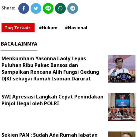
Share:
Tag Terkait:
#Hukum
#Nasional
BACA LAINNYA
Menkumham Yasonna Laoly Lepas
Puluhan Ribu Paket Bansos dan
Sampaikan Rencana Alih Fungsi Gedung
DJKI sebagai Rumah Isoman Darurat
SWI Apresiasi Langkah Cepat Penindakan
Pinjol Ilegal oleh POLRI
Sekjen PAN : Sudah Ada Rumah Jabatan