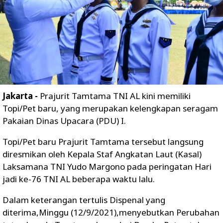
Jakarta -
Prajurit Tamtama TNI AL kini memiliki
Topi/Pet baru, yang merupakan kelengkapan seragam
Pakaian Dinas Upacara (PDU) I.
Topi/Pet baru Prajurit Tamtama tersebut langsung
diresmikan oleh Kepala Staf Angkatan Laut (Kasal)
Laksamana TNI Yudo Margono pada peringatan Hari
jadi ke-76 TNI AL beberapa waktu lalu.
Dalam keterangan tertulis Dispenal yang
diterima,Minggu (12/9/2021),menyebutkan Perubahan