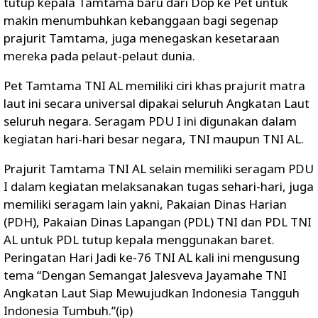
tutup kepala Tamtama baru dari Dop ke Pet untuk
makin menumbuhkan kebanggaan bagi segenap
prajurit Tamtama, juga menegaskan kesetaraan
mereka pada pelaut-pelaut dunia.
Pet Tamtama TNI AL memiliki ciri khas prajurit matra
laut ini secara universal dipakai seluruh Angkatan Laut
seluruh negara. Seragam PDU I ini digunakan dalam
kegiatan hari-hari besar negara, TNI maupun TNI AL.
Prajurit Tamtama TNI AL selain memiliki seragam PDU
I dalam kegiatan melaksanakan tugas sehari-hari, juga
memiliki seragam lain yakni, Pakaian Dinas Harian
(PDH), Pakaian Dinas Lapangan (PDL) TNI dan PDL TNI
AL untuk PDL tutup kepala menggunakan baret.
Peringatan Hari Jadi ke-76 TNI AL kali ini mengusung
tema “Dengan Semangat Jalesveva Jayamahe TNI
Angkatan Laut Siap Mewujudkan Indonesia Tangguh
Indonesia Tumbuh.”(ip)