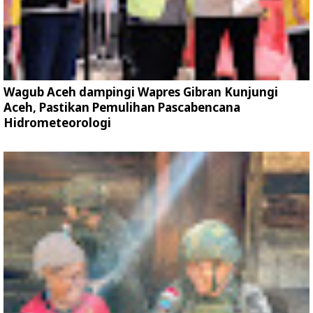
Wagub Aceh dampingi Wapres Gibran Kunjungi
Aceh, Pastikan Pemulihan Pascabencana
Hidrometeorologi