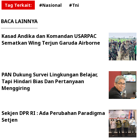
Tag Terkait:
#Nasional
#Tni
BACA LAINNYA
Kasad Andika dan Komandan USARPAC
Sematkan Wing Terjun Garuda Airborne
PAN Dukung Survei Lingkungan Belajar,
Tapi Hindari Bias Dan Pertanyaan
Menggiring
Sekjen DPR RI : Ada Perubahan Paradigma
Setjen