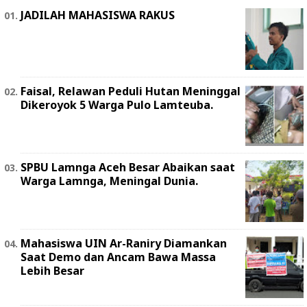
JADILAH MAHASISWA RAKUS
Faisal, Relawan Peduli Hutan Meninggal
Dikeroyok 5 Warga Pulo Lamteuba.
SPBU Lamnga Aceh Besar Abaikan saat
Warga Lamnga, Meningal Dunia.
Mahasiswa UIN Ar-Raniry Diamankan
Saat Demo dan Ancam Bawa Massa
Lebih Besar