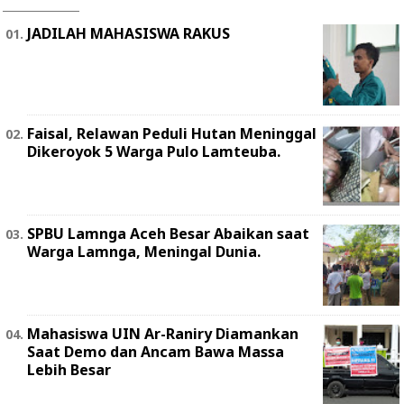
JADILAH MAHASISWA RAKUS
Faisal, Relawan Peduli Hutan Meninggal
Dikeroyok 5 Warga Pulo Lamteuba.
SPBU Lamnga Aceh Besar Abaikan saat
Warga Lamnga, Meningal Dunia.
Mahasiswa UIN Ar-Raniry Diamankan
Saat Demo dan Ancam Bawa Massa
Lebih Besar