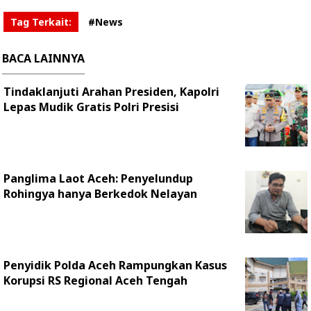
Tag Terkait:
#News
BACA LAINNYA
Tindaklanjuti Arahan Presiden, Kapolri
Lepas Mudik Gratis Polri Presisi
Panglima Laot Aceh: Penyelundup
Rohingya hanya Berkedok Nelayan
Penyidik Polda Aceh Rampungkan Kasus
Korupsi RS Regional Aceh Tengah