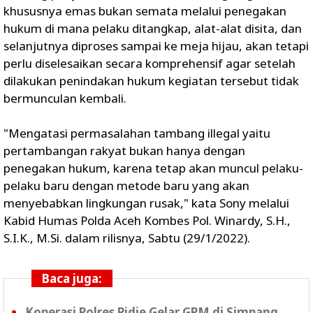
khususnya emas bukan semata melalui penegakan
hukum di mana pelaku ditangkap, alat-alat disita, dan
selanjutnya diproses sampai ke meja hijau, akan tetapi
perlu diselesaikan secara komprehensif agar setelah
dilakukan penindakan hukum kegiatan tersebut tidak
bermunculan kembali.
"Mengatasi permasalahan tambang illegal yaitu
pertambangan rakyat bukan hanya dengan
penegakan hukum, karena tetap akan muncul pelaku-
pelaku baru dengan metode baru yang akan
menyebabkan lingkungan rusak," kata Sony melalui
Kabid Humas Polda Aceh Kombes Pol. Winardy, S.H.,
S.I.K., M.Si. dalam rilisnya, Sabtu (29/1/2022).
Baca juga:
Koperasi Polres Pidie Gelar GPM di Simpang