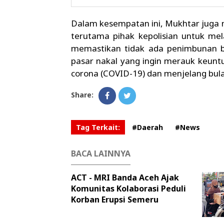
Dalam kesempatan ini, Mukhtar juga
terutama pihak kepolisian untuk mel
memastikan tidak ada penimbunan 
pasar nakal yang ingin merauk keunt
corona (COVID-19) dan menjelang bula
Share:
Tag Terkait:
#Daerah
#News
BACA LAINNYA
ACT - MRI Banda Aceh Ajak
Komunitas Kolaborasi Peduli
Korban Erupsi Semeru