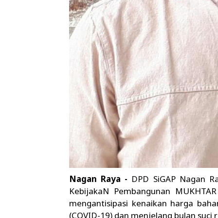
Nagan Raya
-
DPD SiGAP Nagan Ray
KebijakaN Pembangunan MUKHTAR M
mengantisipasi kenaikan harga bah
(COVID-19) dan menjelang bulan suci