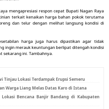
aya mengapresiasi respon cepat Bupati Nagan Raya
inian terkait kenaikan harga bahan pokok terutama
oreng dan telur dengan melihat langsung kondisi di
setabilan harga juga harus dipastikan agar tidak
g ingin merauk keuntungan berlipat ditengah kondisi
at sekarang ini. Tambahnya.
wi Tinjau Lokasi Terdampak Erupsi Semeru
an Warga Liang Melas Datas Karo di Istana
g Lokasi Bencana Banjir Bandang di Kabupaten