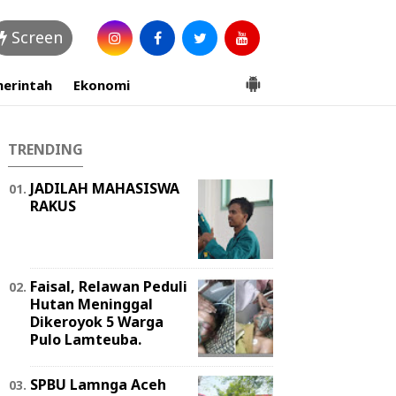
Screen
erintah
Ekonomi
TRENDING
JADILAH MAHASISWA
RAKUS
Faisal, Relawan Peduli
Hutan Meninggal
Dikeroyok 5 Warga
Pulo Lamteuba.
SPBU Lamnga Aceh