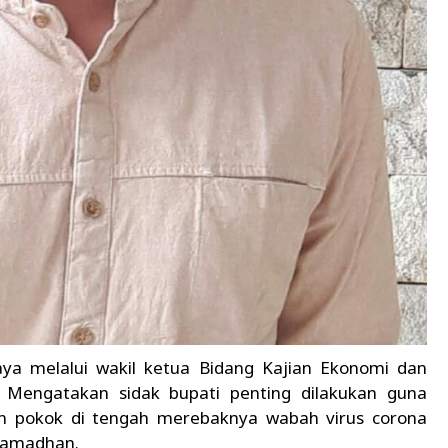
a melalui wakil ketua Bidang Kajian Ekonomi dan
engatakan sidak bupati penting dilakukan guna
an pokok di tengah merebaknya wabah virus corona
 ramadhan.