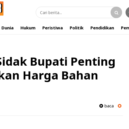
Dunia
Hukum
Peristiwa
Politik
Pendidikan
Pem
Sidak Bupati Penting
ikan Harga Bahan
baca