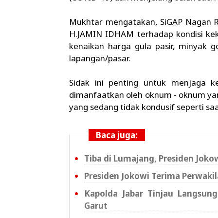
Mukhtar mengatakan, SiGAP Nagan R
H.JAMIN IDHAM terhadap kondisi kek
kenaikan harga gula pasir, minyak g
lapangan/pasar.
Sidak ini penting untuk menjaga ke
dimanfaatkan oleh oknum - oknum yan
yang sedang tidak kondusif seperti sa
Baca juga:
Tiba di Lumajang, Presiden Joko
Presiden Jokowi Terima Perwakil
Kapolda Jabar Tinjau Langsun
Garut