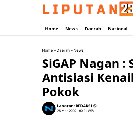
Home
News
Daerah
Nasional
Home
»
Daerah
»
News
SiGAP Nagan : 
Antisiasi Kena
Pokok
Laporan:
REDAKSI
28 Mar 2020 - 00:21
WIB