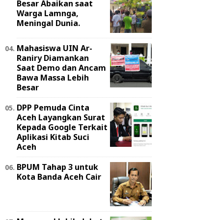
Besar Abaikan saat
Warga Lamnga,
Meningal Dunia.
Mahasiswa UIN Ar-
Raniry Diamankan
Saat Demo dan Ancam
Bawa Massa Lebih
Besar
DPP Pemuda Cinta
Aceh Layangkan Surat
Kepada Google Terkait
Aplikasi Kitab Suci
Aceh
BPUM Tahap 3 untuk
Kota Banda Aceh Cair