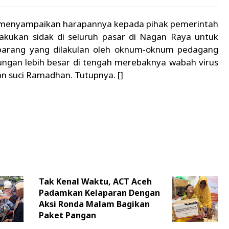
 menyampaikan harapannya kepada pihak pemerintah
akukan sidak di seluruh pasar di Nagan Raya untuk
barang yang dilakulan oleh oknum-oknum pedagang
ungan lebih besar di tengah merebaknya wabah virus
n suci Ramadhan. Tutupnya. []
Tak Kenal Waktu, ACT Aceh
Padamkan Kelaparan Dengan
Aksi Ronda Malam Bagikan
Paket Pangan