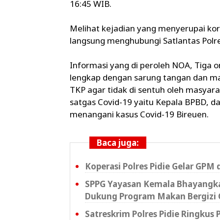
16:45 WIB.
Melihat kejadian yang menyerupai korb
langsung menghubungi Satlantas Polr
Informasi yang di peroleh NOA, Tiga 
lengkap dengan sarung tangan dan ma
TKP agar tidak di sentuh oleh masyar
satgas Covid-19 yaitu Kepala BPBD, d
menangani kasus Covid-19 Bireuen.
Baca juga:
Koperasi Polres Pidie Gelar GPM 
SPPG Yayasan Kemala Bhayangkar
Dukung Program Makan Bergizi 
Satreskrim Polres Pidie Ringkus