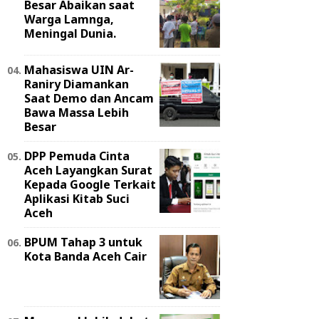
Besar Abaikan saat
Warga Lamnga,
Meningal Dunia.
Mahasiswa UIN Ar-
Raniry Diamankan
Saat Demo dan Ancam
Bawa Massa Lebih
Besar
DPP Pemuda Cinta
Aceh Layangkan Surat
Kepada Google Terkait
Aplikasi Kitab Suci
Aceh
BPUM Tahap 3 untuk
Kota Banda Aceh Cair