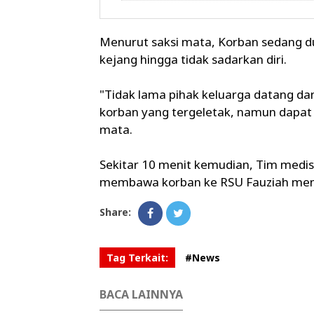
Menurut saksi mata, Korban sedang dud
kejang hingga tidak sadarkan diri.
"Tidak lama pihak keluarga datang da
korban yang tergeletak, namun dapat di
mata.
Sekitar 10 menit kemudian, Tim med
membawa korban ke RSU Fauziah me
Share:
Tag Terkait:
#News
BACA LAINNYA