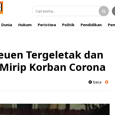
Dunia
Hukum
Peristiwa
Politik
Pendidikan
Pem
euen Tergeletak dan
Mirip Korban Corona
baca