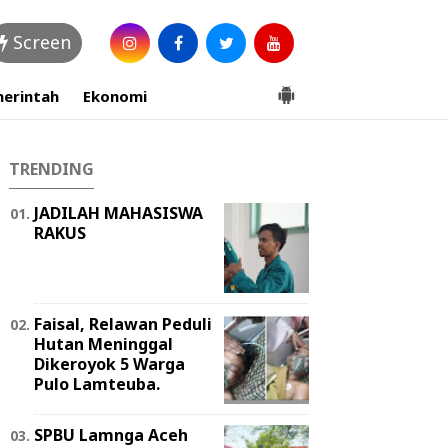
Screen
erintah
Ekonomi
TRENDING
JADILAH MAHASISWA
RAKUS
Faisal, Relawan Peduli
Hutan Meninggal
Dikeroyok 5 Warga
Pulo Lamteuba.
SPBU Lamnga Aceh