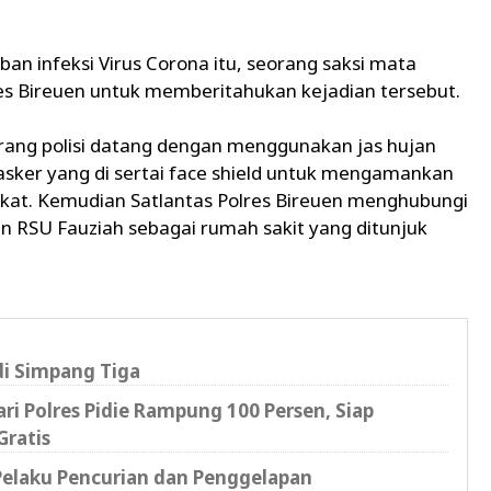
an infeksi Virus Corona itu, seorang saksi mata
es Bireuen untuk memberitahukan kejadian tersebut.
orang polisi datang dengan menggunakan jas hujan
sker yang di sertai face shield untuk mengamankan
akat. Kemudian Satlantas Polres Bireuen menghubungi
an RSU Fauziah sebagai rumah sakit yang ditunjuk
di Simpang Tiga
i Polres Pidie Rampung 100 Persen, Siap
Gratis
 Pelaku Pencurian dan Penggelapan