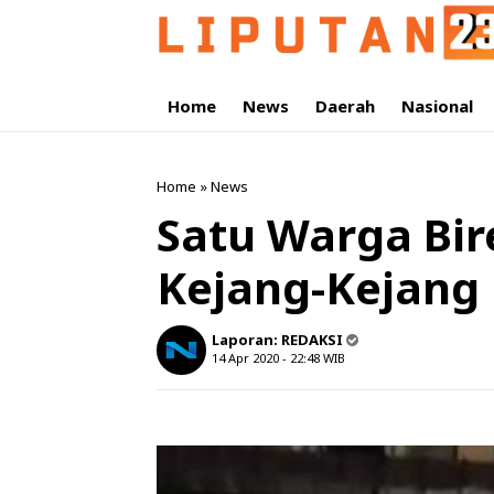
Home
News
Daerah
Nasional
Home
»
News
Satu Warga Bir
Kejang-Kejang 
Laporan:
REDAKSI
14 Apr 2020 - 22:48
WIB