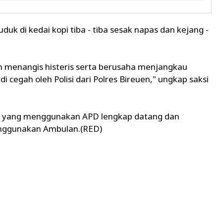
uk di kedai kopi tiba - tiba sesak napas dan kejang -
n menangis histeris serta berusaha menjangkau
 cegah oleh Polisi dari Polres Bireuen," ungkap saksi
is yang menggunakan APD lengkap datang dan
nggunakan Ambulan.(RED)