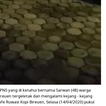
 PNS yang di ketahui bernama Sarwan (48) warga
reuen tergeletak dan mengalami kejang - kejang
afe Ruwasi Kopi Bireuen, Selasa (14/04/2020) pukul