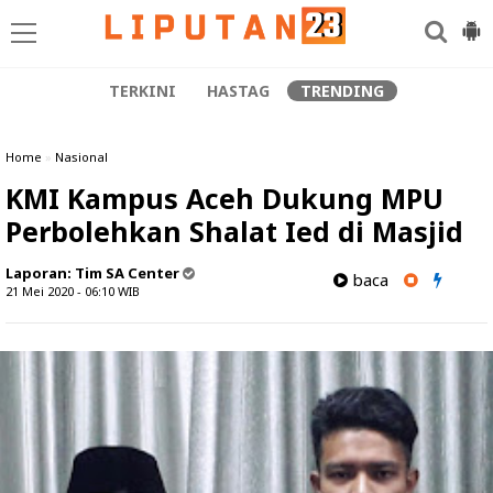
TERKINI
HASTAG
TRENDING
Home
»
Nasional
KMI Kampus Aceh Dukung MPU
Perbolehkan Shalat Ied di Masjid
Laporan:
Tim SA Center
baca
21 Mei 2020 - 06:10
WIB