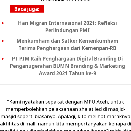
Baca juga:
Hari Migran Internasional 2021: Refleksi
Perlindungan PMI
Menkumham dan Satker Kemenkumham
Terima Penghargaan dari Kemenpan-RB
PT PIM Raih Penghargaan Digital Branding Di
Penganugerahan BUMN Branding & Marketing
Award 2021 Tahun ke-9
"Kami nyatakan sepakat dengan MPU Aceh, untuk
memperbolehkan pelaksanaan shalat ied di masjid-
masjid seperti biasanya. Apalagi, kita melihat maraknya
aktifitas di mall, namun kita mempertanyakan kenapa d
masjid tidak diperbolehkan melakukan ibadah? miris kit