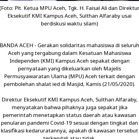
(Foto: Plt. Ketua MPU Aceh, Tgk. H. Faisal Ali dan Direktu
Eksekutif KMI Kampus Aceh, Sulthan Alfaraby usai
berdiskusi waktu silam)
BANDA ACEH - Gerakan solidaritas mahasiswa di seluru
Aceh yang tergabung dalam Kesatuan Mahasiswa
Independen (KMI) Kampus Aceh sepakat dengan
pernyataan yang dikeluarkan oleh Majelis
Permusyawaratan Ulama (MPU) Aceh terkait dengan
pembolehan shalat ied di Masjid, Kamis (21/05/2020).
Direktur Eksekutif KMI Kampus Aceh, Sulthan Alfaraby,
menyatakan bahwa pihaknya juga sepakat jika
pemerintah menetapkan status daerah atau kawasan
penularan pandemi Covid-19 sesuai dengan tingkat dan
klasifikasi kedaruratannya, apakah di kawasan tersebut
terkendali atau tidak.