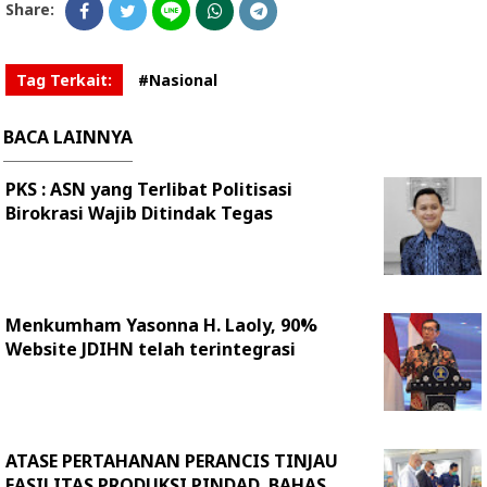
Share:
Tag Terkait:
#Nasional
BACA LAINNYA
PKS : ASN yang Terlibat Politisasi
Birokrasi Wajib Ditindak Tegas
Menkumham Yasonna H. Laoly, 90%
Website JDIHN telah terintegrasi
ATASE PERTAHANAN PERANCIS TINJAU
FASILITAS PRODUKSI PINDAD, BAHAS