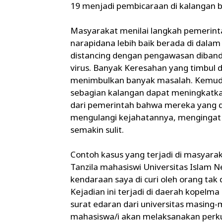
19 menjadi pembicaraan di kalangan 
Masyarakat menilai langkah pemerint
narapidana lebih baik berada di dala
distancing dengan pengawasan dibandi
virus. Banyak Keresahan yang timbul d
menimbulkan banyak masalah. Kemudi
sebagian kalangan dapat meningkatkan
dari pemerintah bahwa mereka yang dib
mengulangi kejahatannya, mengingat 
semakin sulit.
Contoh kasus yang terjadi di masyarak
Tanzila mahasiswi Universitas Islam N
kendaraan saya di curi oleh orang tak d
Kejadian ini terjadi di daerah kopelm
surat edaran dari universitas masin
mahasiswa/i akan melaksanakan perkul