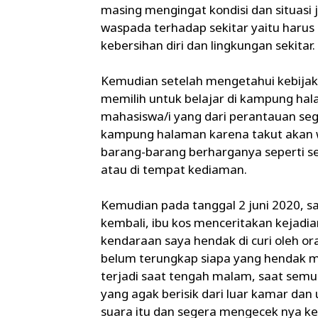
masing mengingat kondisi dan situasi 
waspada terhadap sekitar yaitu harus 
kebersihan diri dan lingkungan sekitar.
Kemudian setelah mengetahui kebijak
memilih untuk belajar di kampung ha
mahasiswa/i yang dari perantauan se
kampung halaman karena takut akan 
barang-barang berharganya seperti se
atau di tempat kediaman.
Kemudian pada tanggal 2 juni 2020, s
kembali, ibu kos menceritakan kejad
kendaraan saya hendak di curi oleh or
belum terungkap siapa yang hendak men
terjadi saat tengah malam, saat semu
yang agak berisik dari luar kamar dan
suara itu dan segera mengecek nya kel