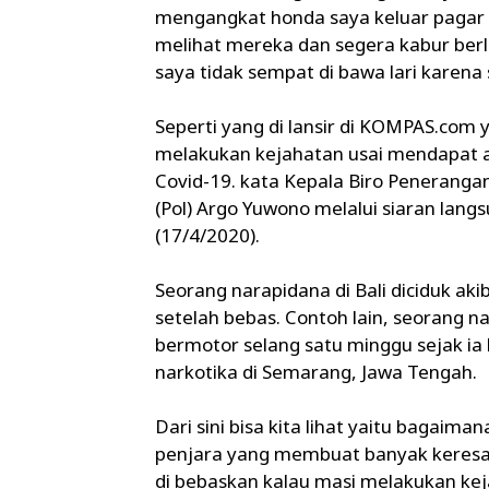
mengangkat honda saya keluar pagar 
melihat mereka dan segera kabur berl
saya tidak sempat di bawa lari karena
Seperti yang di lansir di KOMPAS.com
melakukan kejahatan usai mendapat a
Covid-19. kata Kepala Biro Peneranga
(Pol) Argo Yuwono melalui siaran lang
(17/4/2020).
Seorang narapidana di Bali diciduk ak
setelah bebas. Contoh lain, seorang 
bermotor selang satu minggu sejak ia
narkotika di Semarang, Jawa Tengah.
Dari sini bisa kita lihat yaitu bagaima
penjara yang membuat banyak keresah
di bebaskan kalau masi melakukan ke