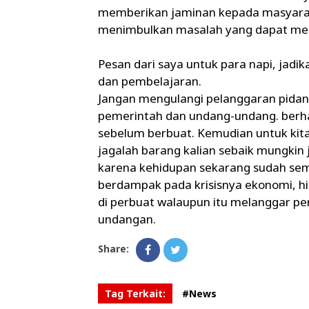
memberikan jaminan kepada masyarak
menimbulkan masalah yang dapat me
Pesan dari saya untuk para napi, jadi
dan pembelajaran.
Jangan mengulangi pelanggaran pidan
pemerintah dan undang-undang. berhat
sebelum berbuat. Kemudian untuk kit
jagalah barang kalian sebaik mungkin j
karena kehidupan sekarang sudah semak
berdampak pada krisisnya ekonomi, hil
di perbuat walaupun itu melanggar p
undangan.
Share:
Tag Terkait:
#News