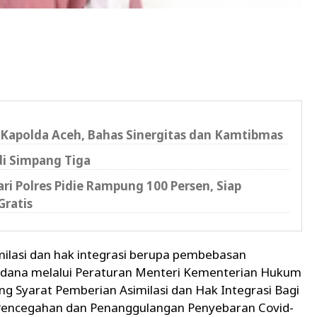
Kapolda Aceh, Bahas Sinergitas dan Kamtibmas
di Simpang Tiga
i Polres Pidie Rampung 100 Persen, Siap
Gratis
lasi dan hak integrasi berupa pembebasan
apidana melalui Peraturan Menteri Kementerian Hukum
 Syarat Pemberian Asimilasi dan Hak Integrasi Bagi
Pencegahan dan Penanggulangan Penyebaran Covid-