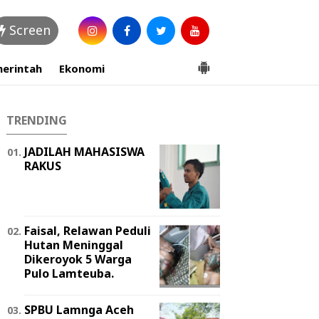
Screen
erintah
Ekonomi
TRENDING
JADILAH MAHASISWA
RAKUS
Faisal, Relawan Peduli
Hutan Meninggal
Dikeroyok 5 Warga
Pulo Lamteuba.
SPBU Lamnga Aceh