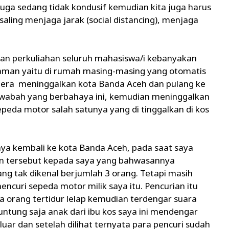
juga sedang tidak kondusif kemudian kita juga harus
saling menjaga jarak (social distancing), menjaga
an perkuliahan seluruh mahasiswa/i kebanyakan
laman yaitu di rumah masing-masing yang otomatis
gera meninggalkan kota Banda Aceh dan pulang ke
wabah yang berbahaya ini, kemudian meninggalkan
peda motor salah satunya yang di tinggalkan di kos
aya kembali ke kota Banda Aceh, pada saat saya
ian tersebut kepada saya yang bahwasannya
ang tak dikenal berjumlah 3 orang. Tetapi masih
curi sepeda motor milik saya itu. Pencurian itu
a orang tertidur lelap kemudian terdengar suara
 untung saja anak dari ibu kos saya ini mendengar
uar dan setelah dilihat ternyata para pencuri sudah