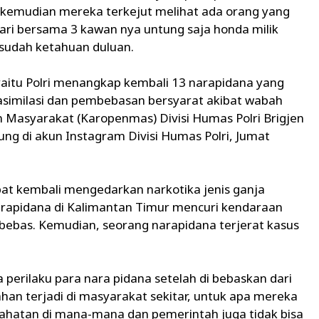
kemudian mereka terkejut melihat ada orang yang
ari bersama 3 kawan nya untung saja honda milik
 sudah ketahuan duluan.
 yaitu Polri menangkap kembali 13 narapidana yang
similasi dan pembebasan bersyarat akibat wabah
n Masyarakat (Karopenmas) Divisi Humas Polri Brigjen
sung di akun Instagram Divisi Humas Polri, Jumat
ibat kembali mengedarkan narkotika jenis ganja
narapidana di Kalimantan Timur mencuri kendaraan
 bebas. Kemudian, seorang narapidana terjerat kasus
na perilaku para nara pidana setelah di bebaskan dari
an terjadi di masyarakat sekitar, untuk apa mereka
jahatan di mana-mana dan pemerintah juga tidak bisa