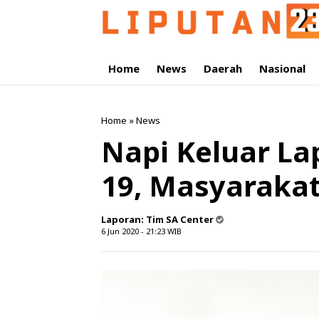
Home
News
Daerah
Nasional
Home
»
News
Napi Keluar Lap
19, Masyarakat
Laporan:
Tim SA Center
6 Jun 2020 - 21:23
WIB