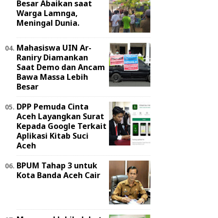
Besar Abaikan saat
Warga Lamnga,
Meningal Dunia.
Mahasiswa UIN Ar-
Raniry Diamankan
Saat Demo dan Ancam
Bawa Massa Lebih
Besar
DPP Pemuda Cinta
Aceh Layangkan Surat
Kepada Google Terkait
Aplikasi Kitab Suci
Aceh
BPUM Tahap 3 untuk
Kota Banda Aceh Cair