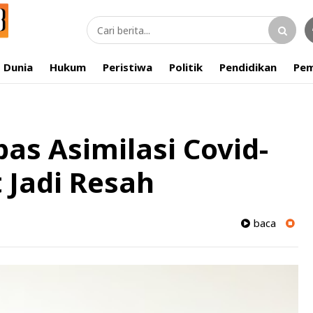
Dunia
Hukum
Peristiwa
Politik
Pendidikan
Pem
as Asimilasi Covid-
 Jadi Resah
baca