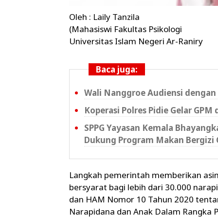
Oleh : Laily Tanzila
(Mahasiswi Fakultas Psikologi
Universitas Islam Negeri Ar-Raniry
Baca juga:
Wali Nanggroe Audiensi dengan 
Koperasi Polres Pidie Gelar GPM 
SPPG Yayasan Kemala Bhayangkar
Dukung Program Makan Bergizi 
Langkah pemerintah memberikan asimi
bersyarat bagi lebih dari 30.000 nar
dan HAM Nomor 10 Tahun 2020 tentang
Narapidana dan Anak Dalam Rangka 