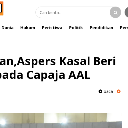
Dunia
Hukum
Peristiwa
Politik
Pendidikan
Pem
an,Aspers Kasal Beri
pada Capaja AAL
baca