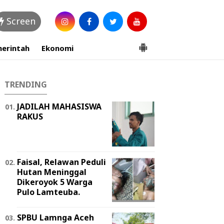
Screen
erintah
Ekonomi
TRENDING
JADILAH MAHASISWA
RAKUS
Faisal, Relawan Peduli
Hutan Meninggal
Dikeroyok 5 Warga
Pulo Lamteuba.
SPBU Lamnga Aceh