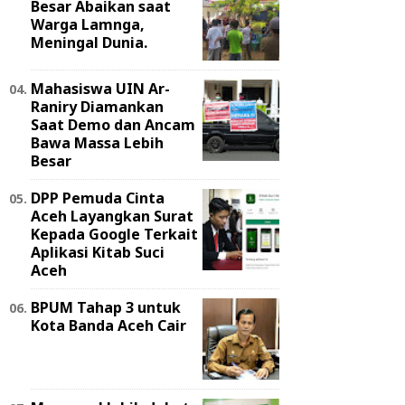
Besar Abaikan saat
Warga Lamnga,
Meningal Dunia.
Mahasiswa UIN Ar-
Raniry Diamankan
Saat Demo dan Ancam
Bawa Massa Lebih
Besar
DPP Pemuda Cinta
Aceh Layangkan Surat
Kepada Google Terkait
Aplikasi Kitab Suci
Aceh
BPUM Tahap 3 untuk
Kota Banda Aceh Cair