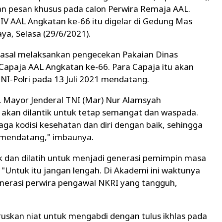
 pesan khusus pada calon Perwira Remaja AAL.
V AAL Angkatan ke-66 itu digelar di Gedung Mas
ya, Selasa (29/6/2021).
Kasal melaksankan pengecekan Pakaian Dinas
Capaja AAL Angkatan ke-66. Para Capaja itu akan
NI-Polri pada 13 Juli 2021 mendatang.
L Mayor Jenderal TNI (Mar) Nur Alamsyah
kan dilantik untuk tetap semangat dan waspada.
aga kodisi kesehatan dan diri dengan baik, sehingga
li mendatang," imbaunya.
ik dan dilatih untuk menjadi generasi pemimpin masa
"Untuk itu jangan lengah. Di Akademi ini waktunya
generasi perwira pengawal NKRI yang tangguh,
uruskan niat untuk mengabdi dengan tulus ikhlas pada