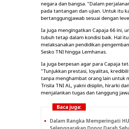
negara dan bangsa. "Dalam perjalanan
pada tantangan dan ujian. Untuk itu k
bertanggungjawab sesuai dengan level
Ia juga mengingatkan Capaja 66 ini, u
tubuh tetap dalam kondisi baik. Hal 
melaksanakan pendidikan pengembanga
Sesko TNI hingga Lemhanas.
Ia juga berpesan agar para Capaja tet
"Tunjukkan prestasi, loyalitas, kredibi
tanpa menghambat orang lain untuk m
Trisila TNI AL, yakni disiplin, hirark
menjalankan tugas dan tanggung jaw
Baca juga:
Dalam Rangka Memperingati HU
Selenggarakan Donor Darah Seb