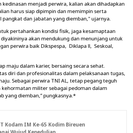
 kedinasan menjadi perwira, kalian akan dihadapkan
alian harus siap dipimpin dan memimpin serta
 pangkat dan jabatan yang diemban," ujarnya.
ntuk pertahankan kondisi fisik, jaga kesamaptaan
itu diyakininya akan mendukung dan menunjang untuk
n perwira baik Dikspespa, Diklapa ll, Seskoal,
ap maju dalam karier, bersaing secara sehat.
litas diri dan profesionalitas dalam pelaksanaan tugas,
aju. Sebagai perwira TNI AL, tetap pegang teguh
i dan kehormatan militer sebagai pedoman dalam
ab yang diemban,” pungkasnya.*
T Kodam IM Ke-65 Kodim Bireuen
agai Wujud Kepedulian