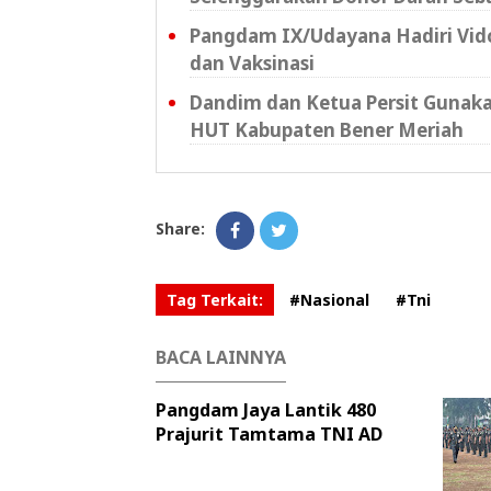
Pangdam IX/Udayana Hadiri Vidc
dan Vaksinasi
Dandim dan Ketua Persit Gunaka
HUT Kabupaten Bener Meriah
Share:
Tag Terkait:
#Nasional
#Tni
BACA LAINNYA
Pangdam Jaya Lantik 480
Prajurit Tamtama TNI AD