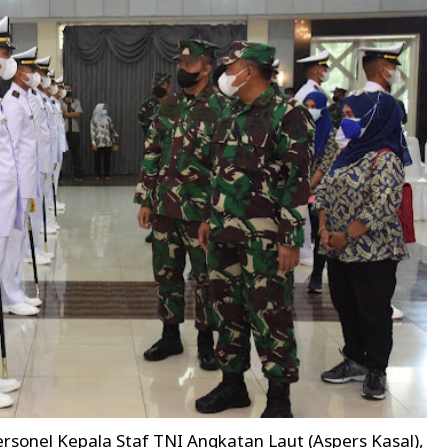
ersonel Kepala Staf TNI Angkatan Laut (Aspers Kasal),