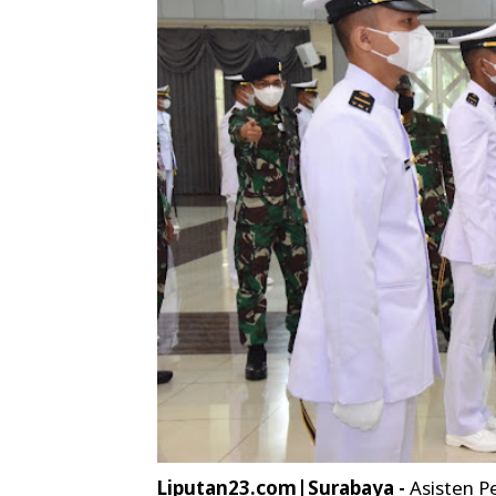
Liputan23.com|Surabaya -
Asisten P