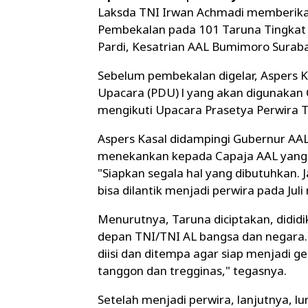
Laksda TNI Irwan Achmadi memberikan
Pembekalan pada 101 Taruna Tingkat I
Pardi, Kesatrian AAL Bumimoro Suraba
Sebelum pembekalan digelar, Aspers 
Upacara (PDU) l yang akan digunakan 
mengikuti Upacara Prasetya Perwira T
Aspers Kasal didampingi Gubernur AA
menekankan kepada Capaja AAL yang a
"Siapkan segala hal yang dibutuhkan. J
bisa dilantik menjadi perwira pada Ju
Menurutnya, Taruna diciptakan, didid
depan TNI/TNI AL bangsa dan negara. 
diisi dan ditempa agar siap menjadi 
tanggon dan tregginas," tegasnya.
Setelah menjadi perwira, lanjutnya, l