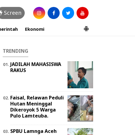
Screen
erintah
Ekonomi
TRENDING
JADILAH MAHASISWA
RAKUS
Faisal, Relawan Peduli
Hutan Meninggal
Dikeroyok 5 Warga
Pulo Lamteuba.
SPBU Lamnga Aceh