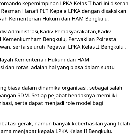
omando kepemimpinan LPKA Kelas II hari ini diserah
 Resman Hanafi PLT Kepala LPKA dengan disaksikan
layah Kementerian Hukum dan HAM Bengkulu.
div Administrasi,Kadiv Pemasyarakatan,Kadiv
il Kemenkumham Bengkulu, Perwakilan Polresta
an, serta seluruh Pegawai LPKA Kelas II Bengkulu .
Wilayah Kementerian Hukum dan HAM
dan rotasi adalah hal yang biasa dalam suatu
ng biasa dalam dinamika organisasi, sebagai salah
angan SDM. Setiap pejabat hendaknya memiliki
asi, serta dapat menjadi role model bagi
atasi gerak, namun banyak keberhasilan yang telah
lama menjabat kepala LPKA Kelas II Bengkulu.