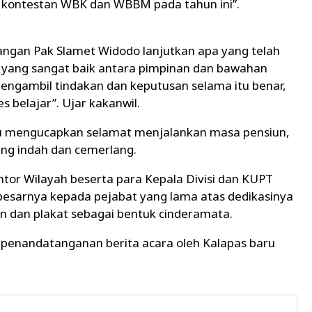
 kontestan WBK dan WBBM pada tahun ini”.
angan Pak Slamet Widodo lanjutkan apa yang telah
i yang sangat baik antara pimpinan dan bawahan
mengambil tindakan dan keputusan selama itu benar,
s belajar”. Ujar kakanwil.
u mengucapkan selamat menjalankan masa pensiun,
ang indah dan cemerlang.
tor Wilayah beserta para Kepala Divisi dan KUPT
esarnya kepada pejabat yang lama atas dedikasinya
an dan plakat sebagai bentuk cinderamata.
 penandatanganan berita acara oleh Kalapas baru