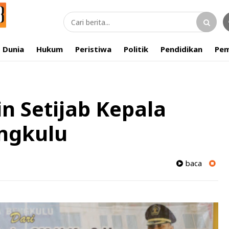
Dunia
Hukum
Peristiwa
Politik
Pendidikan
Pem
n Setijab Kepala
engkulu
baca