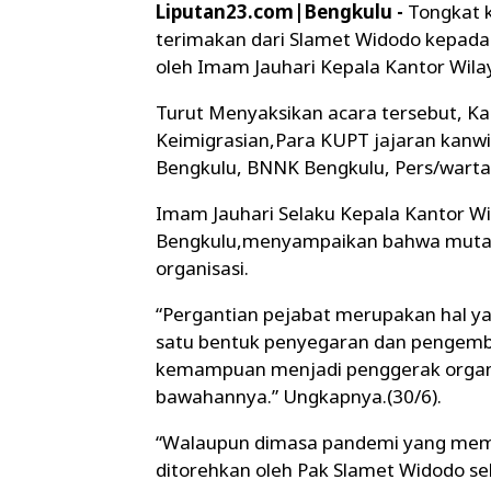
Liputan23.com|Bengkulu -
Tongkat k
terimakan dari Slamet Widodo kepada
oleh Imam Jauhari Kepala Kantor Wi
Turut Menyaksikan acara tersebut, Ka
Keimigrasian,Para KUPT jajaran kanw
Bengkulu, BNNK Bengkulu, Pers/wartaw
Imam Jauhari Selaku Kepala Kantor 
Bengkulu,menyampaikan bahwa mutasi 
organisasi.
“Pergantian pejabat merupakan hal ya
satu bentuk penyegaran dan pengemb
kemampuan menjadi penggerak organis
bawahannya.” Ungkapnya.(30/6).
“Walaupun dimasa pandemi yang memb
ditorehkan oleh Pak Slamet Widodo se