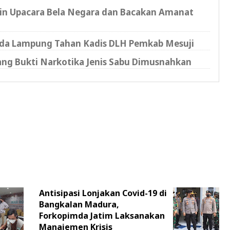
n Upacara Bela Negara dan Bacakan Amanat
olda Lampung Tahan Kadis DLH Pemkab Mesuji
rang Bukti Narkotika Jenis Sabu Dimusnahkan
Antisipasi Lonjakan Covid-19 di
Bangkalan Madura,
Forkopimda Jatim Laksanakan
Manajemen Krisis