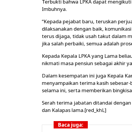
Terbukti bahwa LPKA dapat mengikuti
Imbuhnya.
“Kepada pejabat baru, teruskan perju
dilaksanakan dengan baik, komunikas
terus dijaga, tidak usah takut dalam 
jika salah perbaiki, semua adalah prose
Kepada Kepala LPKA yang Lama belia
nikmati masa pensiun sebagai akhir y
Dalam kesempatan ini juga Kepala Kan
menyampaikan terima kasih sebesar-b
selama ini, serta memberikan bingkis
Serah terima jabatan ditandai dengan
dan Kalapas lama.[red_khL]
Baca juga: