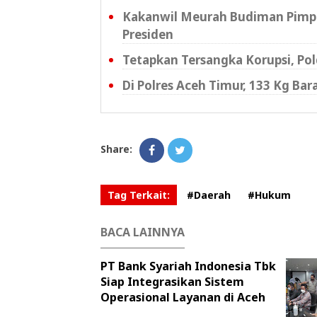
Kakanwil Meurah Budiman Pimpi
Presiden
Tetapkan Tersangka Korupsi, P
Di Polres Aceh Timur, 133 Kg Ba
Share:
Tag Terkait:
#Daerah
#Hukum
BACA LAINNYA
PT Bank Syariah Indonesia Tbk
Siap Integrasikan Sistem
Operasional Layanan di Aceh