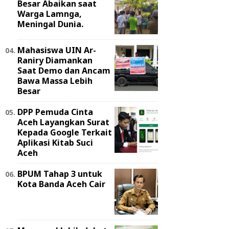
Besar Abaikan saat
Warga Lamnga,
Meningal Dunia.
Mahasiswa UIN Ar-
Raniry Diamankan
Saat Demo dan Ancam
Bawa Massa Lebih
Besar
DPP Pemuda Cinta
Aceh Layangkan Surat
Kepada Google Terkait
Aplikasi Kitab Suci
Aceh
BPUM Tahap 3 untuk
Kota Banda Aceh Cair