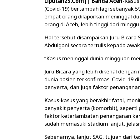
Liputan23.Com|| Banda Aceh-
Kasus 
(Covid-19) bertambah lagi sebanyak 
empat orang dilaporkan meninggal du
orang di Aceh, lebih tinggi dari minggu
Hal tersebut disampaikan Juru Bicara
Abdulgani secara tertulis kepada awa
“Kasus meninggal dunia mingguan meni
Juru Bicara yang lebih dikenal dengan 
dunia pasien terkonfirmasi Covid-19 di
penyerta, dan juga faktor penanganan
Kasus-kasus yang berakhir fatal, meni
penyakit penyerta (komorbit), seperti 
faktor keterlambatan penanganan kare
sudah memasuki stadium lanjut, jelas
Sebenarnya, lanjut SAG, tujuan dari t