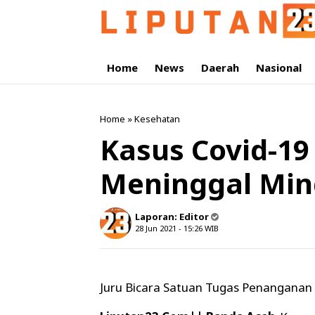
Home
News
Daerah
Nasional
Home
»
Kesehatan
Kasus Covid-19
Meninggal Mi
Laporan:
Editor
28 Jun 2021 - 15:26
WIB
Juru Bicara Satuan Tugas Penanganan 