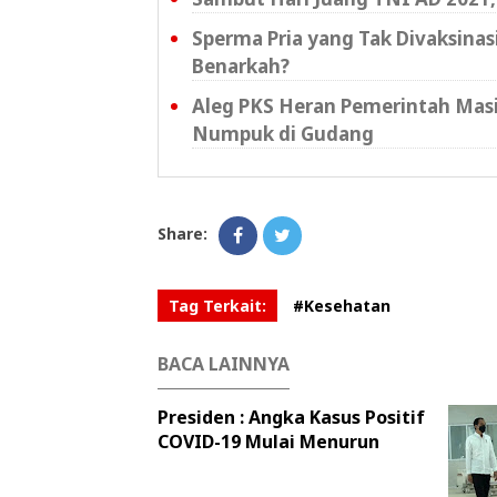
Sperma Pria yang Tak Divaksina
Benarkah?
Aleg PKS Heran Pemerintah Masi
Numpuk di Gudang
Share:
Tag Terkait:
#Kesehatan
BACA LAINNYA
Presiden : Angka Kasus Positif
COVID-19 Mulai Menurun