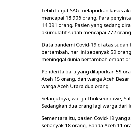
Lebih lanjut SAG melaporkan kasus akum
mencapai 18.906 orang. Para penyinta
14.391 orang. Pasien yang sedang dir
akumulatif sudah mencapai 772 orang
Data pandemi Covid-19 di atas sudah t
bertambah, hari ini sebanyak 59 oran
meninggal dunia bertambah empat or
Penderita baru yang dilaporkan 59 or
Aceh 15 orang, dan warga Aceh Besar 
warga Aceh Utara dua orang.
Selanjutnya, warga Lhokseumawe, Sab
Sedangkan dua orang lagi warga dari l
Sementara itu, pasien Covid-19 yang
sebanyak 18 orang, Banda Aceh 11 oran