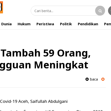
Dunia
Hukum
Peristiwa
Politik
Pendidikan
Pem
 Tambah 59 Orang,
ngguan Meningkat
baca
Covid-19 Aceh, Saifullah Abdulgani