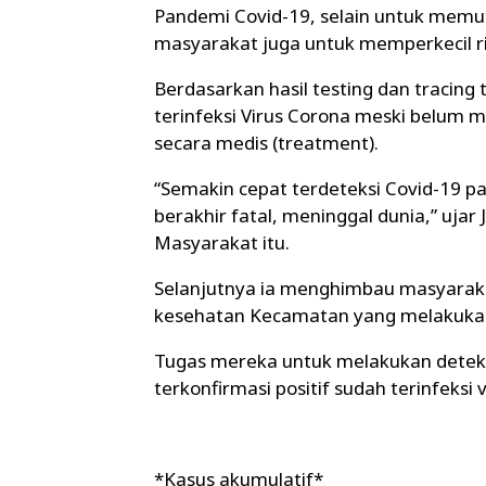
Pandemi Covid-19, selain untuk memut
masyarakat juga untuk memperkecil ri
Berdasarkan hasil testing dan tracing
terinfeksi Virus Corona meski belum
secara medis (treatment).
“Semakin cepat terdeteksi Covid-19 pad
berakhir fatal, meninggal dunia,” ujar
Masyarakat itu.
Selanjutnya ia menghimbau masyarakat
kesehatan Kecamatan yang melakukan
Tugas mereka untuk melakukan deteksi
terkonfirmasi positif sudah terinfeksi
*Kasus akumulatif*