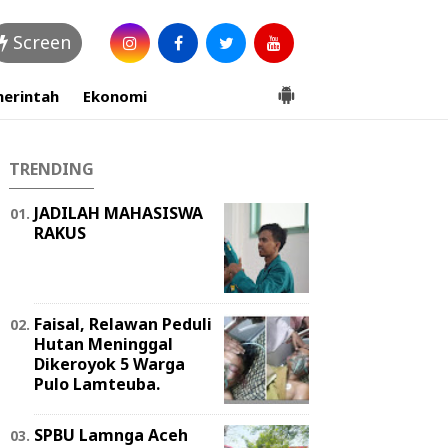
Screen
erintah
Ekonomi
TRENDING
JADILAH MAHASISWA
RAKUS
Faisal, Relawan Peduli
Hutan Meninggal
Dikeroyok 5 Warga
Pulo Lamteuba.
SPBU Lamnga Aceh