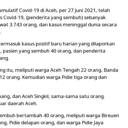
ulatif Covid-19 di Aceh, per 27 Juni 2021, telah
s Covid-19, (penderita yang sembuh) sebanyak
awat 3.743 orang, dan kasus meninggal dunia secara
.
ermasuk kasus positif baru harian yang dilaporkan
g, pasien yang sembuh 40 orang, dan penderita
ang.
ang itu, meliputi warga Aceh Tengah 22 orang, Banda
12 orang. Kemudian warga Pidie tiga orang dan
ang, dan Aceh Singkil, sama-sama satu orang.
uar daerah Aceh.
 sembuh bertambah 40 orang, meliputi warga Bireuen
g, Pidie delapan orang, dan warga Pidie Jaya