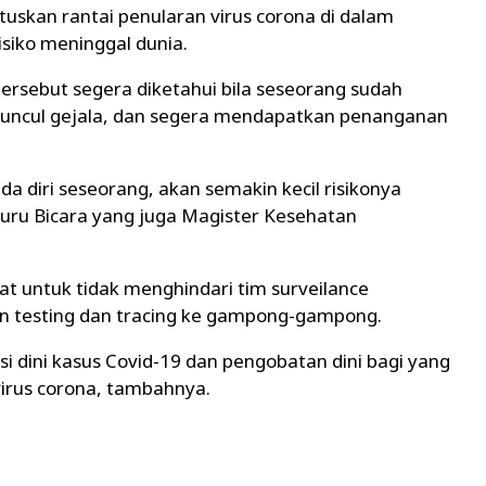
uskan rantai penularan virus corona di dalam
siko meninggal dunia.
 tersebut segera diketahui bila seseorang sudah
 muncul gejala, dan segera mendapatkan penanganan
a diri seseorang, akan semakin kecil risikonya
 Juru Bicara yang juga Magister Kesehatan
 untuk tidak menghindari tim surveilance
 testing dan tracing ke gampong-gampong.
 dini kasus Covid-19 dan pengobatan dini bagi yang
 virus corona, tambahnya.