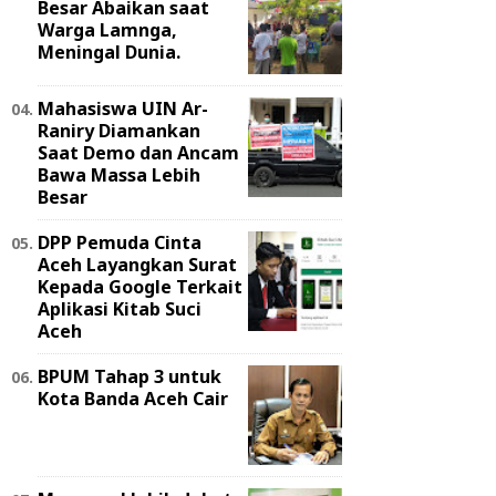
Besar Abaikan saat
Warga Lamnga,
Meningal Dunia.
Mahasiswa UIN Ar-
Raniry Diamankan
Saat Demo dan Ancam
Bawa Massa Lebih
Besar
DPP Pemuda Cinta
Aceh Layangkan Surat
Kepada Google Terkait
Aplikasi Kitab Suci
Aceh
BPUM Tahap 3 untuk
Kota Banda Aceh Cair