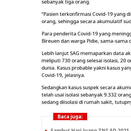
sebanyak tiga orang.
“Pasien terkonfirmasi Covid-19 yang 
orang, sehingga secara akumulatif su
Para penderita Covid-19 yang meningg
Bireuen dan warga Pidie, sama-sama 
Lebih lanjut SAG memaparkan data aku
meliputi 730 orang selesai isolasi, 20 
dunia. Kasus probable yakni kasus yan
Covid-19, jelasnya.
Sedangkan kasus suspek secara akumul
telah usai isolasi sebanyak 9.332 oran
sedang diisolasi di rumah sakit, tutupn
Baca juga:
Sambut Hari Juang TNI AD 2021