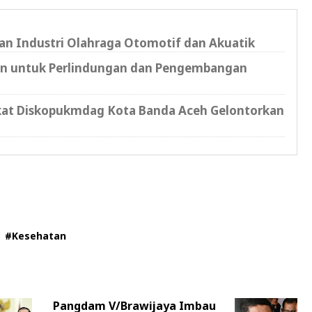
 Industri Olahraga Otomotif dan Akuatik
n untuk Perlindungan dan Pengembangan
kat Diskopukmdag Kota Banda Aceh Gelontorkan
#Kesehatan
Pangdam V/Brawijaya Imbau