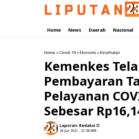
Home
News
Daerah
Nasional
Home
»
Covid-19
»
Ekonomi
»
Kesehatan
Kemenkes Tela
Pembayaran Ta
Pelayanan COV
Sebesar Rp16,14
Laporan:
Redaksi
26 Jun 2021 - 21:38
WIB