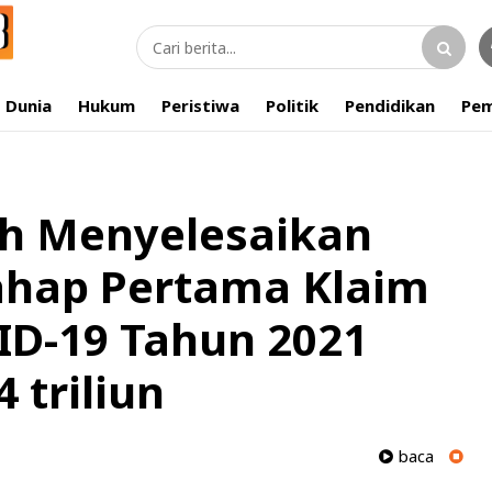
Dunia
Hukum
Peristiwa
Politik
Pendidikan
Pem
h Menyelesaikan
hap Pertama Klaim
ID-19 Tahun 2021
 triliun
baca