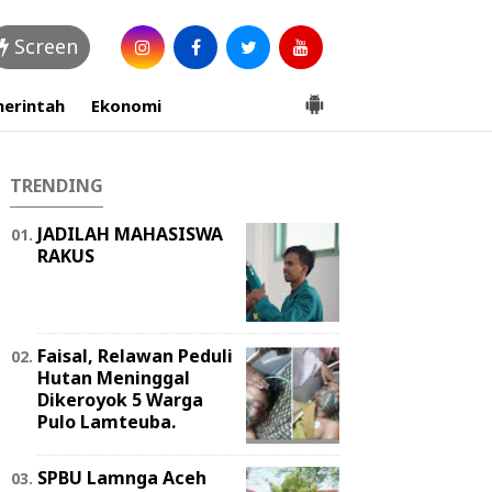
Screen
erintah
Ekonomi
TRENDING
JADILAH MAHASISWA
RAKUS
Faisal, Relawan Peduli
Hutan Meninggal
Dikeroyok 5 Warga
Pulo Lamteuba.
SPBU Lamnga Aceh