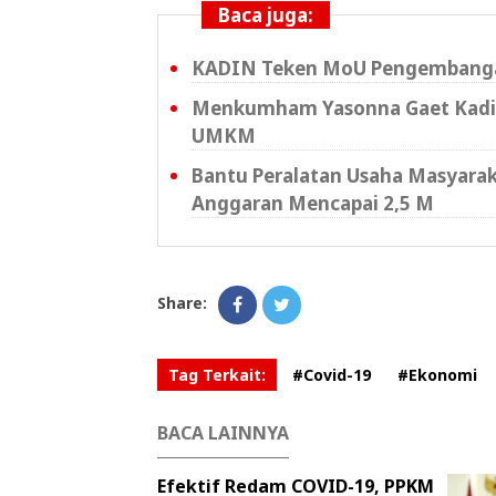
Baca juga:
KADIN Teken MoU Pengembangan
Menkumham Yasonna Gaet Kadi
UMKM
Bantu Peralatan Usaha Masyara
Anggaran Mencapai 2,5 M
Share:
Tag Terkait:
#Covid-19
#Ekonomi
BACA LAINNYA
Efektif Redam COVID-19, PPKM