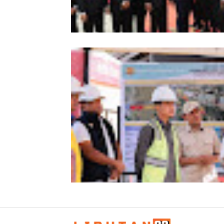
HUT ke-53 Bank Aceh: Momentum
Memperkuat Amanah, Menumbuhk
Keberkahan Bagi Aceh