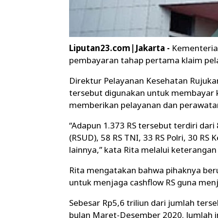
Liputan23.com|Jakarta -
Kementeria
pembayaran tahap pertama klaim pela
Direktur Pelayanan Kesehatan Rujuk
tersebut digunakan untuk membayar k
memberikan pelayanan dan perawatan 
“Adapun 1.373 RS tersebut terdiri da
(RSUD), 58 RS TNI, 33 RS Polri, 30 R
lainnya,” kata Rita melalui keterangan
Rita mengatakan bahwa pihaknya be
untuk menjaga cashflow RS guna menja
Sebesar Rp5,6 triliun dari jumlah te
bulan Maret-Desember 2020. Jumlah in