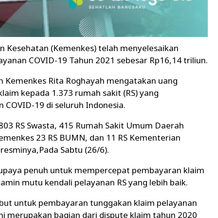
n Kesehatan (Kemenkes) telah menyelesaikan
yanan COVID-19 Tahun 2021 sebesar Rp16,14 triliun.
an Kemenkes Rita Roghayah mengatakan uang
laim kepada 1.373 rumah sakit (RS) yang
COVID-19 di seluruh Indonesia.
ri 803 RS Swasta, 415 Rumah Sakit Umum Daerah
S Kemenkes 23 RS BUMN, dan 11 RS Kementerian
 resminya,Pada Sabtu (26/6).
rupaya penuh untuk mempercepat pembayaran klaim
min mutu kendali pelayanan RS yang lebih baik.
rsebut untuk pembayaran tunggakan klaim pelayanan
i merupakan bagian dari dispute klaim tahun 2020