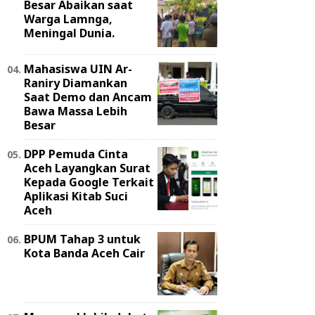
Besar Abaikan saat
Warga Lamnga,
Meningal Dunia.
Mahasiswa UIN Ar-
Raniry Diamankan
Saat Demo dan Ancam
Bawa Massa Lebih
Besar
DPP Pemuda Cinta
Aceh Layangkan Surat
Kepada Google Terkait
Aplikasi Kitab Suci
Aceh
BPUM Tahap 3 untuk
Kota Banda Aceh Cair