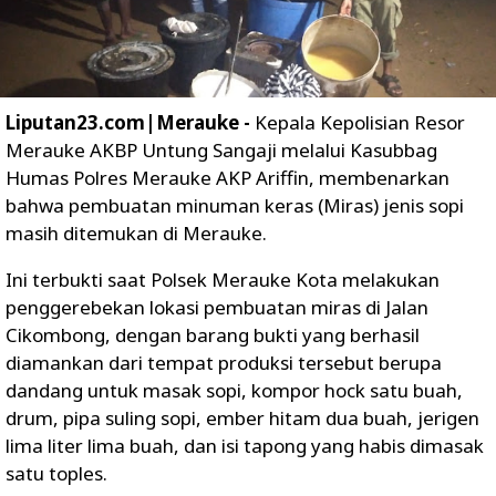
Liputan23.com|Merauke -
Kepala Kepolisian Resor
Merauke AKBP Untung Sangaji melalui Kasubbag
Humas Polres Merauke AKP Ariffin, membenarkan
bahwa pembuatan minuman keras (Miras) jenis sopi
masih ditemukan di Merauke.
Ini terbukti saat Polsek Merauke Kota melakukan
penggerebekan lokasi pembuatan miras di Jalan
Cikombong, dengan barang bukti yang berhasil
diamankan dari tempat produksi tersebut berupa
dandang untuk masak sopi, kompor hock satu buah,
drum, pipa suling sopi, ember hitam dua buah, jerigen
lima liter lima buah, dan isi tapong yang habis dimasak
satu toples.