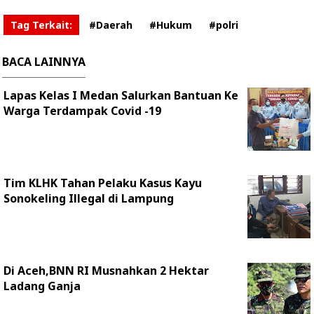
Tag Terkait:
#Daerah
#Hukum
#polri
BACA LAINNYA
Lapas Kelas I Medan Salurkan Bantuan Ke
Warga Terdampak Covid -19
Tim KLHK Tahan Pelaku Kasus Kayu
Sonokeling Illegal di Lampung
Di Aceh,BNN RI Musnahkan 2 Hektar
Ladang Ganja