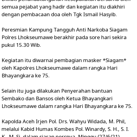
semua pejabat yang hadir dan kegiatan itu diakhiri
dengan pembacaan doa oleh Tgk Ismail Hasyib.
Peresmian Kampung Tangguh Anti Narkoba Siagam
Polres Lhokseumawe berakhir pada sore hari sekira
pukul 15.30 Wib.
Kegiatan itu diwarnai pembagian masker *Siagam*
oleh Kapolres Lhokseumawe dalam rangka Hari
Bhayangkara ke 75.
Selain itu juga dilakukan Penyerahan bantuan
Sembako dan Bansos oleh Ketua Bhayangkari
Lhokseumawe dalam rangka Hari Bhayangkara ke 75.
Kapolda Aceh Irjen Pol. Drs. Wahyu Widada, M. Phil,
melalui Kabid Humas Kombes Pol. Winardy, S. H., S. I.
K., M. Si, dalam siaran persnya, Minggu (27/6/21)