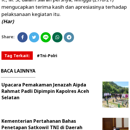
mengucapkan terima kasih dan apresiasinya terhadap
pelaksanaan kegiatan itu.
(Har)
Share:
Tag Terkait:
#Tni-Polri
BACA LAINNYA
Upacara Pemakaman Jenazah Aipda
Rahmat Padli Dipimpin Kapolres Aceh
Selatan
Kementerian Pertahanan Bahas
Penetapan Satkowil TNI di Daerah