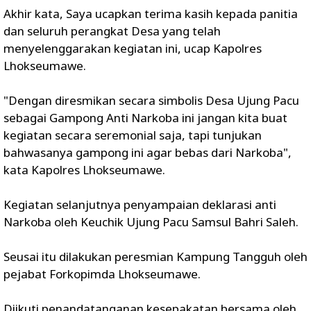
Akhir kata, Saya ucapkan terima kasih kepada panitia
dan seluruh perangkat Desa yang telah
menyelenggarakan kegiatan ini, ucap Kapolres
Lhokseumawe.
"Dengan diresmikan secara simbolis Desa Ujung Pacu
sebagai Gampong Anti Narkoba ini jangan kita buat
kegiatan secara seremonial saja, tapi tunjukan
bahwasanya gampong ini agar bebas dari Narkoba",
kata Kapolres Lhokseumawe.
Kegiatan selanjutnya penyampaian deklarasi anti
Narkoba oleh Keuchik Ujung Pacu Samsul Bahri Saleh.
Seusai itu dilakukan peresmian Kampung Tangguh oleh
pejabat Forkopimda Lhokseumawe.
Diikuti penandatanganan kesepakatan bersama oleh