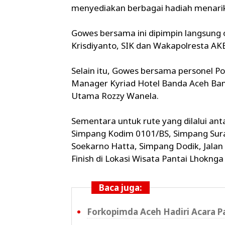
menyediakan berbagai hadiah menari
Gowes bersama ini dipimpin langsung 
Krisdiyanto, SIK dan Wakapolresta AK
Selain itu, Gowes bersama personel Pol
Manager Kyriad Hotel Banda Aceh Ba
Utama Rozzy Wanela.
Sementara untuk rute yang dilalui ant
Simpang Kodim 0101/BS, Simpang Surab
Soekarno Hatta, Simpang Dodik, Jalan
Finish di Lokasi Wisata Pantai Lhokng
Baca juga:
Forkopimda Aceh Hadiri Acara 