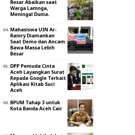
Besar Abaikan saat
Warga Lamnga,
Meningal Dunia.
Mahasiswa UIN Ar-
Raniry Diamankan
Saat Demo dan Ancam
Bawa Massa Lebih
Besar
DPP Pemuda Cinta
Aceh Layangkan Surat
Kepada Google Terkait
Aplikasi Kitab Suci
Aceh
BPUM Tahap 3 untuk
Kota Banda Aceh Cair