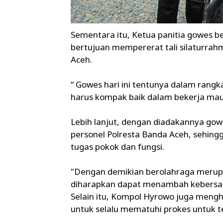
Sementara itu, Ketua panitia gowes 
bertujuan mempererat tali silaturra
Aceh.
“ Gowes hari ini tentunya dalam rang
harus kompak baik dalam bekerja maup
Lebih lanjut, dengan diadakannya gow
personel Polresta Banda Aceh, sehing
tugas pokok dan fungsi.
"Dengan demikian berolahraga merupaka
diharapkan dapat menambah kebersa
Selain itu, Kompol Hyrowo juga meng
untuk selalu mematuhi prokes untuk te