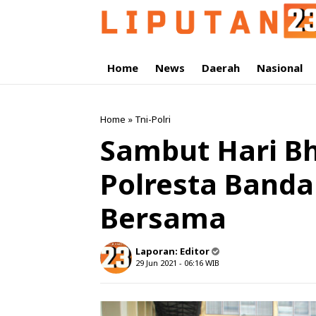
Home
News
Daerah
Nasional
Home
»
Tni-Polri
Sambut Hari B
Polresta Banda
Bersama
Laporan:
Editor
29 Jun 2021 - 06:16
WIB