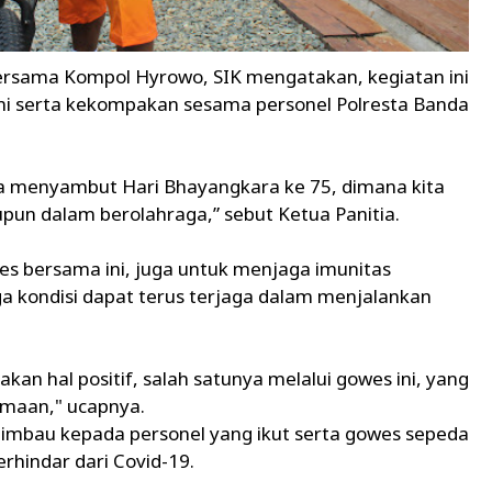
bersama Kompol Hyrowo, SIK mengatakan, kegiatan ini
hmi serta kekompakan sesama personel Polresta Banda
ka menyambut Hari Bhayangkara ke 75, dimana kita
un dalam berolahraga,” sebut Ketua Panitia.
es bersama ini, juga untuk menjaga imunitas
ga kondisi dapat terus terjaga dalam menjalankan
n hal positif, salah satunya melalui gowes ini, yang
maan," ucapnya.
himbau kepada personel yang ikut serta gowes sepeda
rhindar dari Covid-19.