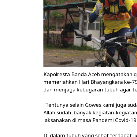
Kapolresta Banda Aceh mengatakan go
memeriahkan Hari Bhayangkara ke-75 s
dan menjaga kebugaran tubuh agar tet
“Tentunya selain Gowes kami juga su
Allah sudah banyak kegiatan-kegiata
laksanakan di masa Pandemi Covid-19 s
Di dalam tubuh yang sehat terdapat ji