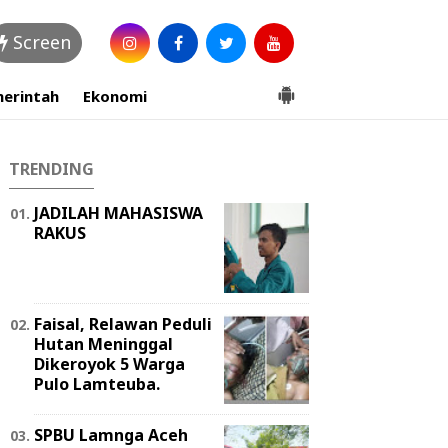
Screen
erintah
Ekonomi
TRENDING
JADILAH MAHASISWA
RAKUS
Faisal, Relawan Peduli
Hutan Meninggal
Dikeroyok 5 Warga
Pulo Lamteuba.
SPBU Lamnga Aceh