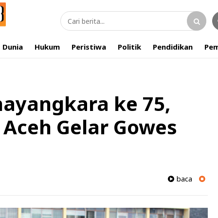
Dunia
Hukum
Peristiwa
Politik
Pendidikan
Pem
hayangkara ke 75,
 Aceh Gelar Gowes
baca