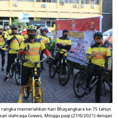
 rangka memeriahkan hari Bhayangkara ke-75 tahun
kan olahraga Gowes, Minggu pagi (27/6/2021) dengan