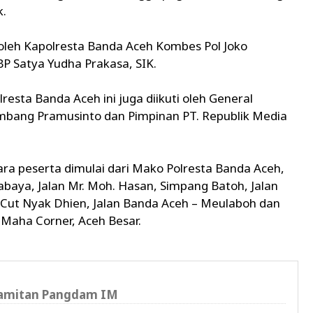
k.
oleh Kapolresta Banda Aceh Kombes Pol Joko
BP Satya Yudha Prakasa, SIK.
resta Banda Aceh ini juga diikuti oleh General
mbang Pramusinto dan Pimpinan PT. Republik Media
ara peserta dimulai dari Mako Polresta Banda Aceh,
aya, Jalan Mr. Moh. Hasan, Simpang Batoh, Jalan
 Cut Nyak Dhien, Jalan Banda Aceh – Meulaboh dan
a Maha Corner, Aceh Besar.
Pamitan Pangdam IM