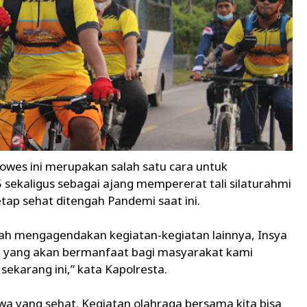
wes ini merupakan salah satu cara untuk
ekaligus sebagai ajang mempererat tali silaturahmi
ap sehat ditengah Pandemi saat ini.
dah mengagendakan kegiatan-kegiatan lainnya, Insya
n yang akan bermanfaat bagi masyarakat kami
ekarang ini,” kata Kapolresta.
wa yang sehat. Kegiatan olahraga bersama kita bisa