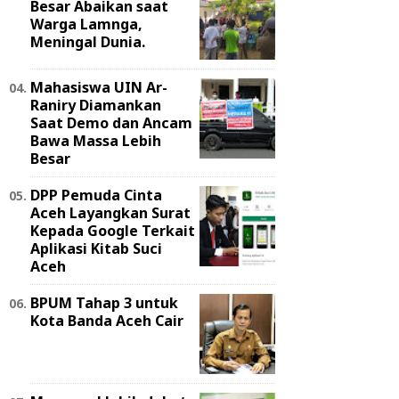
Besar Abaikan saat
Warga Lamnga,
Meningal Dunia.
Mahasiswa UIN Ar-
Raniry Diamankan
Saat Demo dan Ancam
Bawa Massa Lebih
Besar
DPP Pemuda Cinta
Aceh Layangkan Surat
Kepada Google Terkait
Aplikasi Kitab Suci
Aceh
BPUM Tahap 3 untuk
Kota Banda Aceh Cair