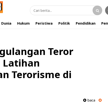
Dunia
Hukum
Peristiwa
Politik
Pendidikan
Pem
gulangan Teror
) Latihan
n Terorisme di
baca