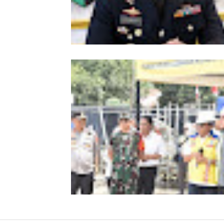
Kombes Andi Kirana Diperiksa Mabe
Polri, Kapolda Tunjuk Kabid TIK seb
Pelaksana Tugas Kapolresta Banda 