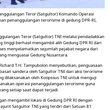
anggulangan Teror (Satgultor) Komando Operasi
ihan penanggulangan terorisme di gedung DPR-RI,
ggulangan Teror (Satgultor) TNI melalui pendadakkan
g tinggi berhasil mengambil alih Gedung DPR RI dari
kses menyelamatkan sejumlah pejabat negara dari
yang menguasai Gedung Nusantara.
Richard T.H. Tampubolon menyebutkan, penguasaan
san sandera oleh Satgultor TNI dari aksi terorisme
ang dilaksanakan oleh Koopssus TNI untuk menguji
sanakan operasi penanggulangan terorisme guna
ng setiap saat dapat terjadi.
engan mengambil lokasi di Gedung DPR RI dengan
jurit Satgultor TNI yang terdiri dari Satuan 81