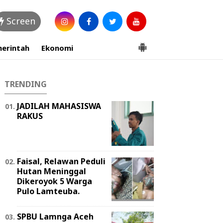
Screen
erintah
Ekonomi
TRENDING
JADILAH MAHASISWA
RAKUS
Faisal, Relawan Peduli
Hutan Meninggal
Dikeroyok 5 Warga
Pulo Lamteuba.
SPBU Lamnga Aceh