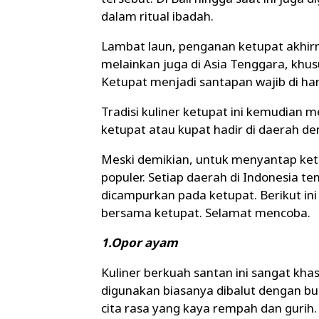
dalam ritual ibadah.
Lambat laun, penganan ketupat akhirny
melainkan juga di Asia Tenggara, khu
Ketupat menjadi santapan wajib di hari 
Tradisi kuliner ketupat ini kemudian 
ketupat atau kupat hadir di daerah de
Meski demikian, untuk menyantap ket
populer. Setiap daerah di Indonesia t
dicampurkan pada ketupat. Berikut in
bersama ketupat. Selamat mencoba.
1.Opor ayam
Kuliner berkuah santan ini sangat kha
digunakan biasanya dibalut dengan b
cita rasa yang kaya rempah dan gurih.