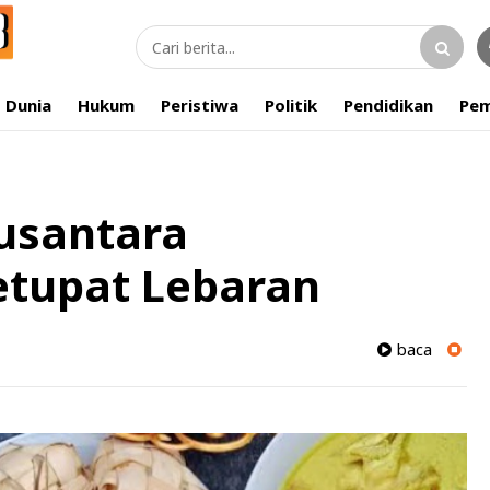
Dunia
Hukum
Peristiwa
Politik
Pendidikan
Pem
usantara
tupat Lebaran
baca