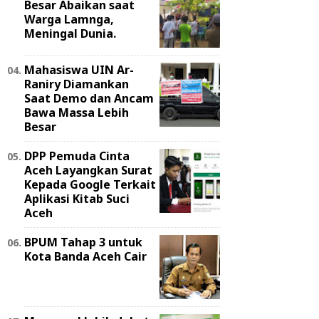
Besar Abaikan saat
Warga Lamnga,
Meningal Dunia.
Mahasiswa UIN Ar-
Raniry Diamankan
Saat Demo dan Ancam
Bawa Massa Lebih
Besar
DPP Pemuda Cinta
Aceh Layangkan Surat
Kepada Google Terkait
Aplikasi Kitab Suci
Aceh
BPUM Tahap 3 untuk
Kota Banda Aceh Cair