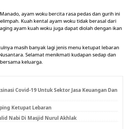
ri Manado, ayam woku bercita rasa pedas dan gurih ini
limpah. Kuah kental ayam woku tidak berasal dari
 daging ayam kuah woku juga dapat diolah dengan ikan
etulnya masih banyak lagi jenis menu ketupat lebaran
 Nusantara. Selamat menikmati kudapan sedap dan
i bersama keluarga.
inasi Covid-19 Untuk Sektor Jasa Keuangan Dan
ing Ketupat Lebaran
id Nabi Di Masjid Nurul Akhlak