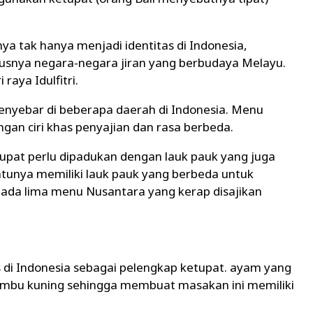
a tak hanya menjadi identitas di Indonesia,
susnya negara-negara jiran yang berbudaya Melayu.
raya Idulfitri.
menyebar di beberapa daerah di Indonesia. Menu
ngan ciri khas penyajian dan rasa berbeda.
upat perlu dipadukan dengan lauk pauk yang juga
entunya memiliki lauk pauk yang berbeda untuk
i ada lima menu Nusantara yang kerap disajikan
s di Indonesia sebagai pelengkap ketupat. ayam yang
umbu kuning sehingga membuat masakan ini memiliki