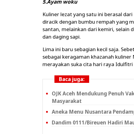
5.Ayam woku
Kuliner lezat yang satu ini berasal da
diracik dengan bumbu rempah yang me
santan, melainkan dari kemiri, selain
dan daging sapi.
Lima ini baru sebagian kecil saja. Seb
sebagai keragaman khazanah kuliner
merayakan suka cita hari raya Idulfitr
Baca juga:
OJK Aceh Mendukung Penuh Vaks
Masyarakat
Aneka Menu Nusantara Pendamp
Dandim 0111/Bireuen Hadiri Maul