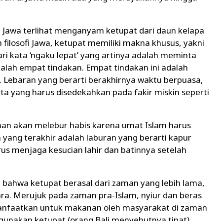
i Jawa terlihat menganyam ketupat dari daun kelapa
filosofi Jawa, ketupat memiliki makna khusus, yakni
 kata ‘ngaku lepat’ yang artinya adalah meminta
dalah empat tindakan. Empat tindakan ini adalah
n. Lebaran yang berarti berakhirnya waktu berpuasa,
ta yang harus disedekahkan pada fakir miskin seperti
han akan melebur habis karena umat Islam harus
yang terakhir adalah laburan yang berarti kapur
 menjaga kesucian lahir dan batinnya setelah
 bahwa ketupat berasal dari zaman yang lebih lama,
ra. Merujuk pada zaman pra-Islam, nyiur dan beras
anfaatkan untuk makanan oleh masyarakat di zaman
 digunakan ketupat (orang Bali menyebutnya tipat)