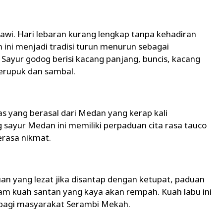
wi. Hari lebaran kurang lengkap tanpa kehadiran
 ini menjadi tradisi turun menurun sebagai
Sayur godog berisi kacang panjang, buncis, kacang
kerupuk dan sambal.
 yang berasal dari Medan yang kerap kali
 sayur Medan ini memiliki perpaduan cita rasa tauco
rasa nikmat.
n yang lezat jika disantap dengan ketupat, paduan
alam kuah santan yang kaya akan rempah. Kuah labu ini
 bagi masyarakat Serambi Mekah.