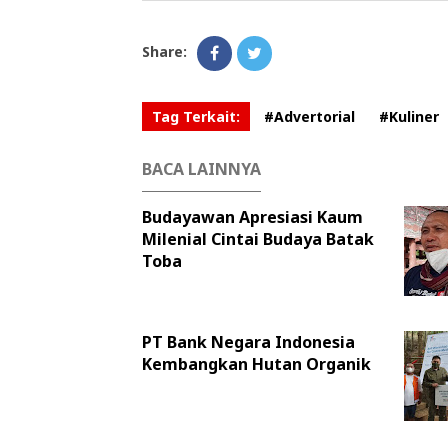
Share:
Tag Terkait:
#Advertorial
#Kuliner
BACA LAINNYA
Budayawan Apresiasi Kaum
Milenial Cintai Budaya Batak
Toba
PT Bank Negara Indonesia
Kembangkan Hutan Organik