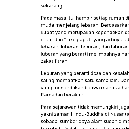
sekarang.
Pada masa itu, hampir setiap rumah d
muda menjelang lebaran. Berdasarkan 
kupat yang merupakan kependekan dari
maaf dan "laku papat" yang artinya a
lebaran, luberan, leburan, dan labura
luberan yang berarti melimpahnya har
zakat fitrah.
Leburan yang berarti dosa dan kesala
saling memaafkan satu sama lain. Dan 
yang menandakan bahwa manusia harus
Ramadan berakhir.
Para sejarawan tidak memungkiri juga
yakni zaman Hindu-Buddha di Nusanta
sebagai sumber daya alam sudah dim
tersebut. Di Bali hingga saat ini juga