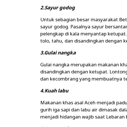
2.Sayur godog
Untuk sebagian besar masyarakat Beta
sayur godog. Pasalnya sayur bersantan
pelengkap di kala menyantap ketupat. 
tolo, tahu, dan disandingkan dengan 
3.Gulai nangka
Gulai nangka merupakan makanan khas
disandingkan dengan ketupat. Lontong
dan kecombrang yang membuatnya te
4.Kuah labu
Makanan khas asal Aceh menjadi padua
gurih iga sapi dan labu air dimasak d
menjadi hidangan wajib saat Lebaran