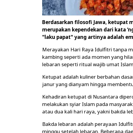
Berdasarkan filosofi Jawa, ketupat
merupakan kependekan dari kata ‘n
"laku papat" yang artinya adalah e
Merayakan Hari Raya Idulfitri tanpa 
kambing seperti ada momen yang hilan
lebaran seperti ritual wajib umat Islam 
Ketupat adalah kuliner berbahan dasa
janur yang dianyam hingga membentuk
Kehadiran ketupat di Nusantara diper
melakukan syiar Islam pada masyaraka
atau dua kali hari raya, yakni bakda l
Bakda lebaran adalah perayaan Idulfit
minggu setelah lebaran. Beberapa da