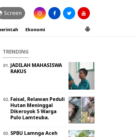
Screen
erintah
Ekonomi
TRENDING
JADILAH MAHASISWA
RAKUS
Faisal, Relawan Peduli
Hutan Meninggal
Dikeroyok 5 Warga
Pulo Lamteuba.
SPBU Lamnga Aceh