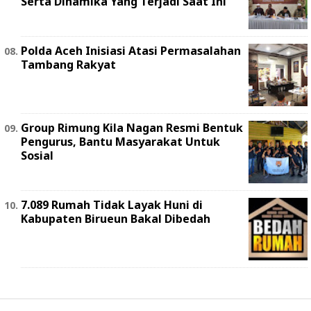
Serta Dinamika Yang Terjadi Saat Ini
Polda Aceh Inisiasi Atasi Permasalahan
Tambang Rakyat
Group Rimung Kila Nagan Resmi Bentuk
Pengurus, Bantu Masyarakat Untuk
Sosial
7.089 Rumah Tidak Layak Huni di
Kabupaten Birueun Bakal Dibedah