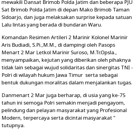
mewakili Dansat Brimob Polda Jatim dan beberapa PJU
Sat Brimob Polda Jatim di depan Mako Brimob Taman
Sidoarjo, dan juga melaksakan surprise kepada satuan
Lalu lintas yang berada di bundaran Waru.
Komandan Resimen Artileri 2 Marinir Kolonel Marinir
Aris Budiadi, S.Pi.,M.M., di dampingi oleh Pasops
Menart 2 Mar Letkol Marinir Suroso, M.Tr.Opsla.,
menyampaikan, kejutan yang diberikan oleh pihaknya
tidak lain sebagai wujud solidaritas dan sinergitas TNI -
Polri di wilayah hukum Jawa Timur serta sebagai
bentuk dukungan moralitas dalam menjalankan tugas.
Danmenart 2 Mar juga berharap, di usia yang ke-75
tahun ini semoga Polri semakin menjadi pengayom,
pelindung dan pelayan masyarakat yang Profesional
Modern, terpercaya serta dicintai masyarakat "
tutupnya.