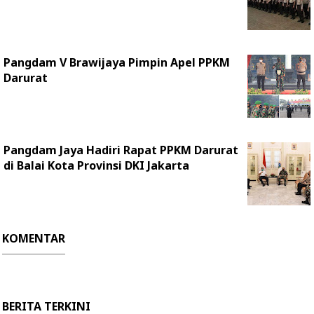
Pangdam V Brawijaya Pimpin Apel PPKM
Darurat
Pangdam Jaya Hadiri Rapat PPKM Darurat
di Balai Kota Provinsi DKI Jakarta
KOMENTAR
BERITA TERKINI