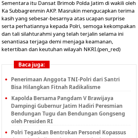
Sementara itu Dansat Brimob Polda Jatim di wakili oleh
Ka Subbagrenmin AKP. Masrukin mengucapkan terima
kasih yang sebesar-besarnya atas ucapan surprise
serta perhatiannya kepada Polri, semoga kekompakan
dan tali silahturahmi yang telah terjalin selama ini
senantiasa terjaga demi menjaga keamanan,
ketertiban dan keutuhan wilayah NKRI.(pen_red)
Baca juga:
Penerimaan Anggota TNI-Polri dari Santri
Bisa Hilangkan Fitnah Radikalisme
Kapolda Bersama Pangdam V Brawijaya
Dampingi Gubernur Jatim Hadiri Peresmian
Bendungan Tugu dan Bendungan Gongseng
oleh Presiden RI
Polri Tegaskan Bentrokan Personel Kopassus