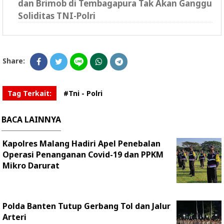
dan Brimob di Tembagapura Tak Akan Ganggu
Soliditas TNI-Polri
Share:
Tag Terkait:
#Tni - Polri
BACA LAINNYA
Kapolres Malang Hadiri Apel Penebalan
Operasi Penanganan Covid-19 dan PPKM
Mikro Darurat
Polda Banten Tutup Gerbang Tol dan Jalur
Arteri