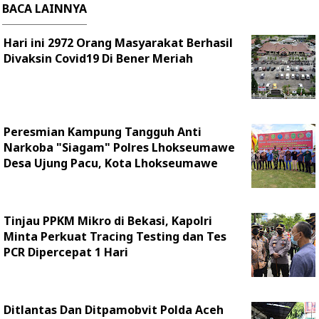
BACA LAINNYA
Hari ini 2972 Orang Masyarakat Berhasil
Divaksin Covid19 Di Bener Meriah
Peresmian Kampung Tangguh Anti
Narkoba "Siagam" Polres Lhokseumawe
Desa Ujung Pacu, Kota Lhokseumawe
Tinjau PPKM Mikro di Bekasi, Kapolri
Minta Perkuat Tracing Testing dan Tes
PCR Dipercepat 1 Hari
Ditlantas Dan Ditpamobvit Polda Aceh