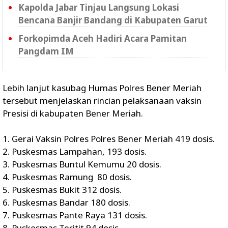
Kapolda Jabar Tinjau Langsung Lokasi
Bencana Banjir Bandang di Kabupaten Garut
Forkopimda Aceh Hadiri Acara Pamitan
Pangdam IM
Lebih lanjut kasubag Humas Polres Bener Meriah
tersebut menjelaskan rincian pelaksanaan vaksin
Presisi di kabupaten Bener Meriah.
1. Gerai Vaksin Polres Polres Bener Meriah 419 dosis.
2. Puskesmas Lampahan, 193 dosis.
3. Puskesmas Buntul Kemumu 20 dosis.
4. Puskesmas Ramung 80 dosis.
5. Puskesmas Bukit 312 dosis.
6. Puskesmas Bandar 180 dosis.
7. Puskesmas Pante Raya 131 dosis.
8. Puskesmas Teritit 94 dosis.