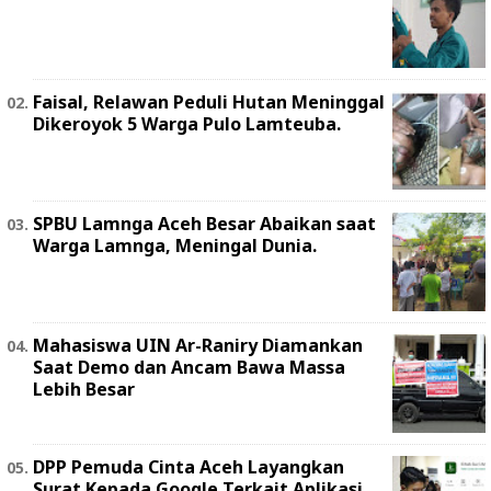
Faisal, Relawan Peduli Hutan Meninggal
Dikeroyok 5 Warga Pulo Lamteuba.
SPBU Lamnga Aceh Besar Abaikan saat
Warga Lamnga, Meningal Dunia.
Mahasiswa UIN Ar-Raniry Diamankan
Saat Demo dan Ancam Bawa Massa
Lebih Besar
DPP Pemuda Cinta Aceh Layangkan
Surat Kepada Google Terkait Aplikasi