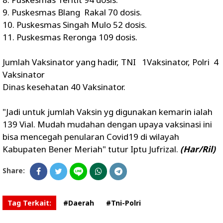
9. Puskesmas Blang Rakal 70 dosis.
10. Puskesmas Singah Mulo 52 dosis.
11. Puskesmas Reronga 109 dosis.
Jumlah Vaksinator yang hadir, TNI 1Vaksinator, Polri 4
Vaksinator
Dinas kesehatan 40 Vaksinator.
"Jadi untuk jumlah Vaksin yg digunakan kemarin ialah
139 Vial. Mudah mudahan dengan upaya vaksinasi ini
bisa mencegah penularan Covid19 di wilayah
Kabupaten Bener Meriah" tutur Iptu Jufrizal.
(Har/Ril)
Share:
Tag Terkait:
#Daerah
#Tni-Polri