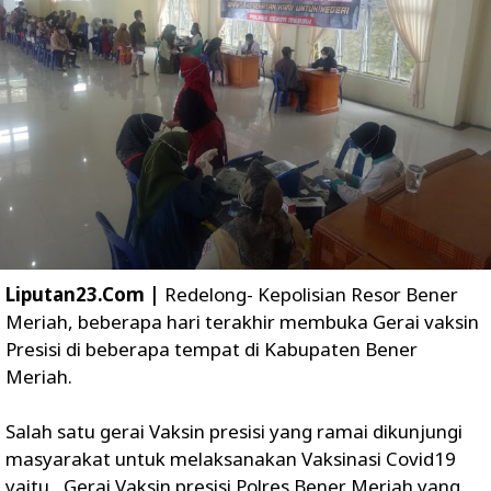
Liputan23.Com |
Redelong- Kepolisian Resor Bener
Meriah, beberapa hari terakhir membuka Gerai vaksin
Presisi di beberapa tempat di Kabupaten Bener
Meriah.
Salah satu gerai Vaksin presisi yang ramai dikunjungi
masyarakat untuk melaksanakan Vaksinasi Covid19
yaitu,. Gerai Vaksin presisi Polres Bener Meriah yang