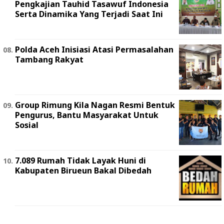
Pengkajian Tauhid Tasawuf Indonesia
Serta Dinamika Yang Terjadi Saat Ini
Polda Aceh Inisiasi Atasi Permasalahan
Tambang Rakyat
Group Rimung Kila Nagan Resmi Bentuk
Pengurus, Bantu Masyarakat Untuk
Sosial
7.089 Rumah Tidak Layak Huni di
Kabupaten Birueun Bakal Dibedah