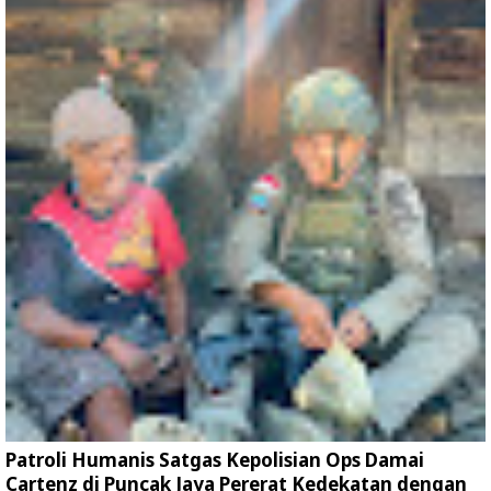
Patroli Humanis Satgas Kepolisian Ops Damai
Cartenz di Puncak Jaya Pererat Kedekatan dengan