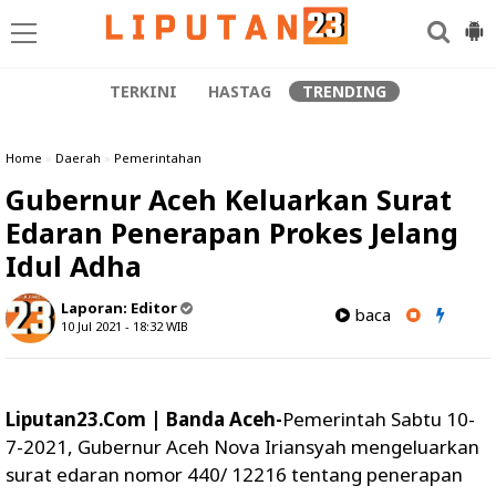
TERKINI
HASTAG
TRENDING
Home
»
Daerah
»
Pemerintahan
Gubernur Aceh Keluarkan Surat
Edaran Penerapan Prokes Jelang
Idul Adha
Laporan:
Editor
baca
10 Jul 2021 - 18:32
WIB
Liputan23.Com | Banda Aceh-
Pemerintah Sabtu 10-
7-2021, Gubernur Aceh Nova Iriansyah mengeluarkan
surat edaran nomor 440/ 12216 tentang penerapan