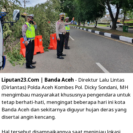
Liputan23.Com | Banda Aceh
- Direktur Lalu Lintas
(Dirlantas) Polda Aceh Kombes Pol. Dicky Sondani, MH
mengimbau masyarakat khususnya pengendara untuk
tetap berhati-hati, mengingat beberapa hari ini kota
Banda Aceh dan sekitarnya diguyur hujan deras yang
disertai angin kencang.
Hal tersebut disampaikannya saat meninjau lokasi