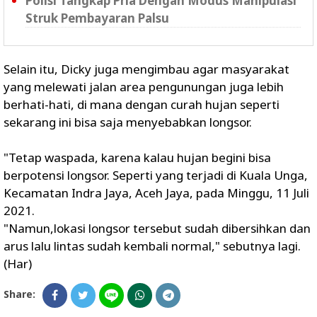
Polisi Tangkap Pria Dengan Modus Manipulasi
Struk Pembayaran Palsu
Selain itu, Dicky juga mengimbau agar masyarakat
yang melewati jalan area pengunungan juga lebih
berhati-hati, di mana dengan curah hujan seperti
sekarang ini bisa saja menyebabkan longsor.
"Tetap waspada, karena kalau hujan begini bisa
berpotensi longsor. Seperti yang terjadi di Kuala Unga,
Kecamatan Indra Jaya, Aceh Jaya, pada Minggu, 11 Juli
2021.
"Namun,lokasi longsor tersebut sudah dibersihkan dan
arus lalu lintas sudah kembali normal," sebutnya lagi.
(Har)
Share: