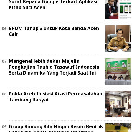
Surat Kepada Google Terkait Aplikasi
Kitab Suci Aceh
BPUM Tahap 3 untuk Kota Banda Aceh
Cair
Mengenal lebih dekat Majelis
Pengkajian Tauhid Tasawuf Indonesia
Serta Dinamika Yang Terjadi Saat Ini
Polda Aceh Inisiasi Atasi Permasalahan
Tambang Rakyat
Group Rimung Kila Nagan Resmi Bentuk