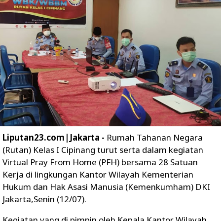
Liputan23.com|Jakarta -
Rumah Tahanan Negara
(Rutan) Kelas I Cipinang turut serta dalam kegiatan
Virtual Pray From Home (PFH) bersama 28 Satuan
Kerja di lingkungan Kantor Wilayah Kementerian
Hukum dan Hak Asasi Manusia (Kemenkumham) DKI
Jakarta,Senin (12/07).
Kegiatan yang di pimpin oleh Kepala Kantor Wilayah