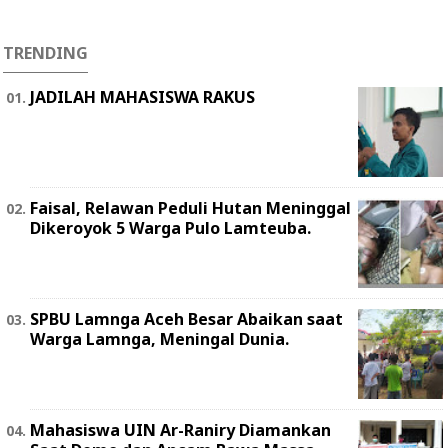
TRENDING
JADILAH MAHASISWA RAKUS
Faisal, Relawan Peduli Hutan Meninggal
Dikeroyok 5 Warga Pulo Lamteuba.
SPBU Lamnga Aceh Besar Abaikan saat
Warga Lamnga, Meningal Dunia.
Mahasiswa UIN Ar-Raniry Diamankan