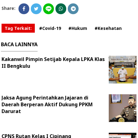
Share:
Tag Terkait:
#Covid-19
#Hukum
#Kesehatan
BACA LAINNYA
Kakanwil Pimpin Setijab Kepala LPKA Klas
II Bengkulu
Jaksa Agung Perintahkan Jajaran di
Daerah Berperan Aktif Dukung PPKM
Darurat
CPNS Rutan Kelas I Cipinang