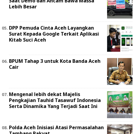
Saat Demo dan Ancam Bawa Massa
Lebih Besar
DPP Pemuda Cinta Aceh Layangkan
Surat Kepada Google Terkait Aplikasi
Kitab Suci Aceh
BPUM Tahap 3 untuk Kota Banda Aceh
Cair
Mengenal lebih dekat Majelis
Pengkajian Tauhid Tasawuf Indonesia
Serta Dinamika Yang Terjadi Saat Ini
Polda Aceh Inisiasi Atasi Permasalahan
Tambang Rakyat