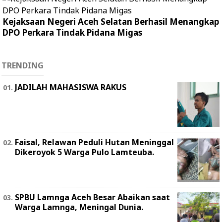
Kejaksaan Negeri Aceh Selatan Berhasil Menangkap
DPO Perkara Tindak Pidana Migas
TRENDING
JADILAH MAHASISWA RAKUS
Faisal, Relawan Peduli Hutan Meninggal
Dikeroyok 5 Warga Pulo Lamteuba.
SPBU Lamnga Aceh Besar Abaikan saat
Warga Lamnga, Meningal Dunia.