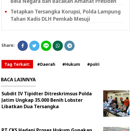
Bela Negara dan Bacakan Amanat Presiden
Tetapkan Tersangka Korupsi, Polda Lampung
Tahan Kadis DLH Pemkab Mesuji
Share:
Tag Terkait:
#Daerah
#Hukum
#polri
BACA LAINNYA
Subdit IV Tipidter Ditreskrimsus Polda
Jatim Ungkap 35.000 Benih Lobster
Libatkan Dua Tersangka
PT CKS Hadapi Proses Hukum Gunakan