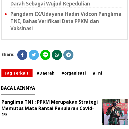
Darah Sebagai Wujud Kepedulian
Pangdam IX/Udayana Hadiri Vidcon Panglima
TNI, Bahas Verifikasi Data PPKM dan
Vaksinasi
Share:
Tag Terkait:
#Daerah
#organisasi
#Tni
BACA LAINNYA
Panglima TNI : PPKM Merupakan Strategi
Memutus Mata Rantai Penularan Covid-
19