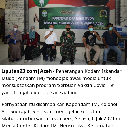
Liputan23.com|Aceh -
Penerangan Kodam Iskandar
Muda (Pendam IM) mengajak awak media untuk
mensukseskan program ‘Serbuan Vaksin Covid-19’
yang tengah digencarkan saat ini.
Pernyataan itu disampaikan Kapendam IM, Kolonel
Arh Sudrajat, S.H., saat menggelar kegiatan
silaturahmi bersama insan pers, Selasa, 6 Juli 2021 di
Media Center Kodam IM, Neusu Jaya, Kecamatan