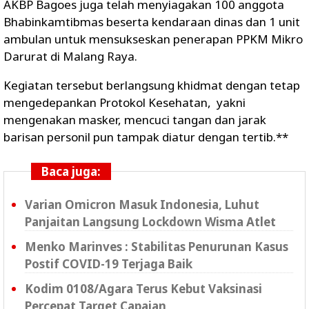
AKBP Bagoes juga telah menyiagakan 100 anggota
Bhabinkamtibmas beserta kendaraan dinas dan 1 unit
ambulan untuk mensukseskan penerapan PPKM Mikro
Darurat di Malang Raya.
Kegiatan tersebut berlangsung khidmat dengan tetap
mengedepankan Protokol Kesehatan, yakni
mengenakan masker, mencuci tangan dan jarak
barisan personil pun tampak diatur dengan tertib.**
Baca juga:
Varian Omicron Masuk Indonesia, Luhut
Panjaitan Langsung Lockdown Wisma Atlet
Menko Marinves : Stabilitas Penurunan Kasus
Postif COVID-19 Terjaga Baik
Kodim 0108/Agara Terus Kebut Vaksinasi
Percepat Target Capaian