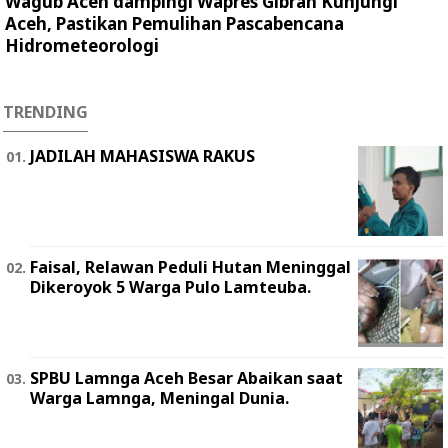
Wagub Aceh dampingi Wapres Gibran Kunjungi
Aceh, Pastikan Pemulihan Pascabencana
Hidrometeorologi
TRENDING
JADILAH MAHASISWA RAKUS
Faisal, Relawan Peduli Hutan Meninggal
Dikeroyok 5 Warga Pulo Lamteuba.
SPBU Lamnga Aceh Besar Abaikan saat
Warga Lamnga, Meningal Dunia.