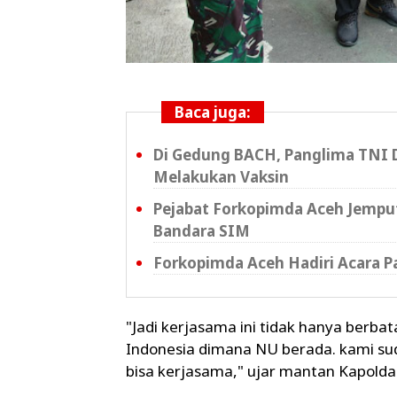
Baca juga:
Di Gedung BACH, Panglima TNI D
Melakukan Vaksin
Pejabat Forkopimda Aceh Jemput
Bandara SIM
Forkopimda Aceh Hadiri Acara 
"Jadi kerjasama ini tidak hanya berbata
Indonesia dimana NU berada. kami sud
bisa kerjasama," ujar mantan Kapolda