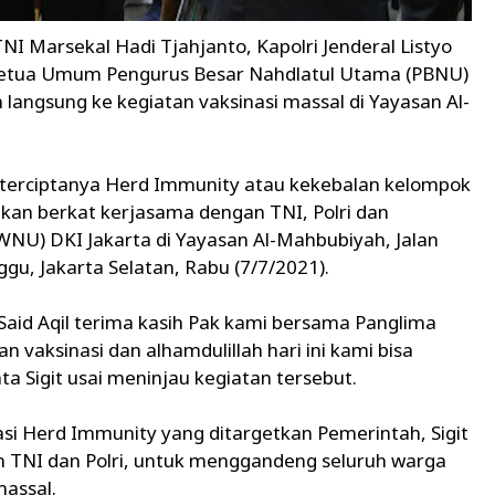
NI Marsekal Hadi Tjahjanto, Kapolri Jenderal Listyo
Ketua Umum Pengurus Besar Nahdlatul Utama (PBNU)
n langsung ke kegiatan vaksinasi massal di Yayasan Al-
terciptanya Herd Immunity atau kekebalan kelompok
akan berkat kerjasama dengan TNI, Polri dan
NU) DKI Jakarta di Yayasan Al-Mahbubiyah, Jalan
ggu, Jakarta Selatan, Rabu (7/7/2021).
aid Aqil terima kasih Pak kami bersama Panglima
n vaksinasi dan alhamdulillah hari ini kami bisa
a Sigit usai meninjau kegiatan tersebut.
i Herd Immunity yang ditargetkan Pemerintah, Sigit
an TNI dan Polri, untuk menggandeng seluruh warga
massal.