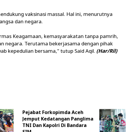
mendukung vaksinasi massal. Hal ini, menurutnya
bangsa dan negara.
gai Ormas Keagamaan, kemasyarakatan tanpa pamrih,
dan negara. Terutama bekerjasama dengan pihak
ab kepedulian bersama," tutup Said Aqil.
(Har/Ril)
Pejabat Forkopimda Aceh
Jemput Kedatangan Panglima
TNI Dan Kapolri Di Bandara
SIM