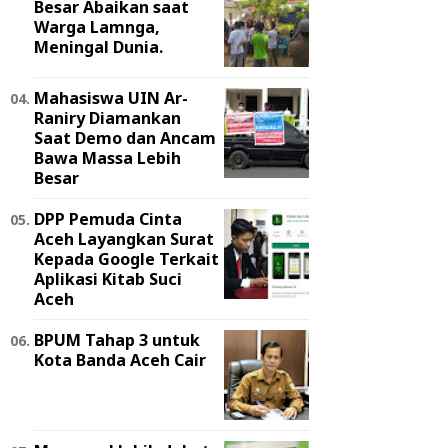
Besar Abaikan saat
Warga Lamnga,
Meningal Dunia.
Mahasiswa UIN Ar-
Raniry Diamankan
Saat Demo dan Ancam
Bawa Massa Lebih
Besar
DPP Pemuda Cinta
Aceh Layangkan Surat
Kepada Google Terkait
Aplikasi Kitab Suci
Aceh
BPUM Tahap 3 untuk
Kota Banda Aceh Cair