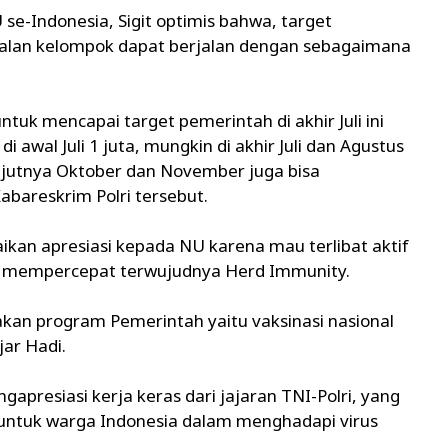
e-Indonesia, Sigit optimis bahwa, target
alan kelompok dapat berjalan dengan sebagaimana
tuk mencapai target pemerintah di akhir Juli ini
 awal Juli 1 juta, mungkin di akhir Juli dan Agustus
anjutnya Oktober dan November juga bisa
Kabareskrim Polri tersebut.
kan apresiasi kepada NU karena mau terlibat aktif
a mempercepat terwujudnya Herd Immunity.
nakan program Pemerintah yaitu vaksinasi nasional
jar Hadi.
presiasi kerja keras dari jajaran TNI-Polri, yang
untuk warga Indonesia dalam menghadapi virus