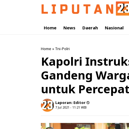
Home
News
Daerah
Nasional
Home
»
Tni-Polri
Kapolri Instru
Gandeng Warga
untuk Percepa
Laporan:
Editor
7 Jul 2021 - 11:21
WIB