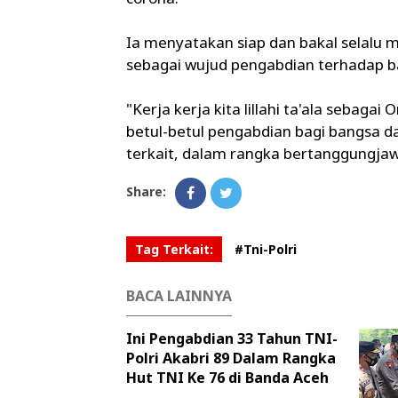
Ia menyatakan siap dan bakal selalu 
sebagai wujud pengabdian terhadap 
"Kerja kerja kita lillahi ta'ala seba
betul-betul pengabdian bagi bangsa 
terkait, dalam rangka bertanggungjaw
Share:
Tag Terkait:
#Tni-Polri
BACA LAINNYA
Ini Pengabdian 33 Tahun TNI-
Polri Akabri 89 Dalam Rangka
Hut TNI Ke 76 di Banda Aceh