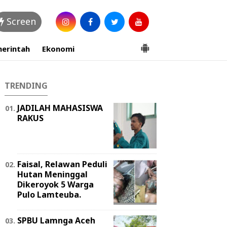
Screen
erintah
Ekonomi
TRENDING
JADILAH MAHASISWA
RAKUS
Faisal, Relawan Peduli
Hutan Meninggal
Dikeroyok 5 Warga
Pulo Lamteuba.
SPBU Lamnga Aceh