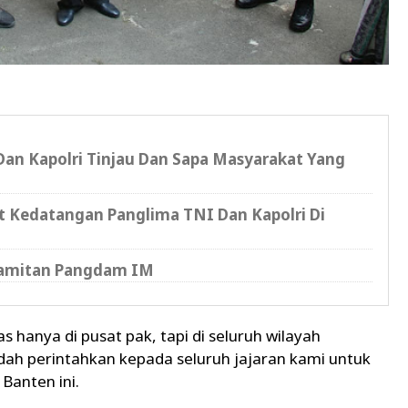
an Kapolri Tinjau Dan Sapa Masyarakat Yang
 Kedatangan Panglima TNI Dan Kapolri Di
Pamitan Pangdam IM
s hanya di pusat pak, tapi di seluruh wilayah
ah perintahkan kepada seluruh jajaran kami untuk
 Banten ini.