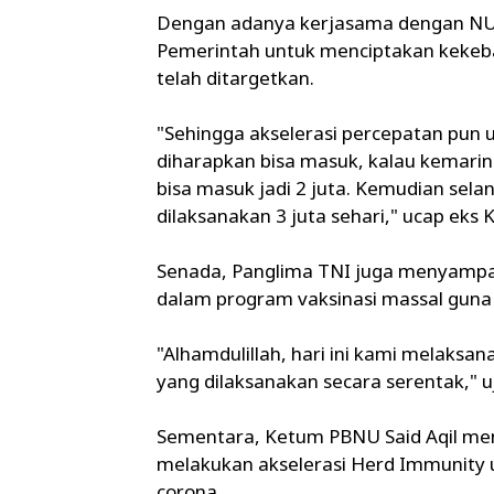
Dengan adanya kerjasama dengan NU s
Pemerintah untuk menciptakan kekeb
telah ditargetkan.
"Sehingga akselerasi percepatan pun un
diharapkan bisa masuk, kalau kemarin di
bisa masuk jadi 2 juta. Kemudian sel
dilaksanakan 3 juta sehari," ucap eks 
Senada, Panglima TNI juga menyampai
dalam program vaksinasi massal gun
"Alhamdulillah, hari ini kami melaksa
yang dilaksanakan secara serentak," u
Sementara, Ketum PBNU Said Aqil menga
melakukan akselerasi Herd Immunity 
corona.