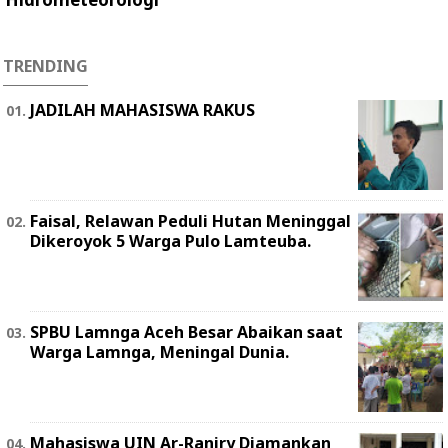
TRENDING
JADILAH MAHASISWA RAKUS
Faisal, Relawan Peduli Hutan Meninggal
Dikeroyok 5 Warga Pulo Lamteuba.
SPBU Lamnga Aceh Besar Abaikan saat
Warga Lamnga, Meningal Dunia.
Mahasiswa UIN Ar-Raniry Diamankan