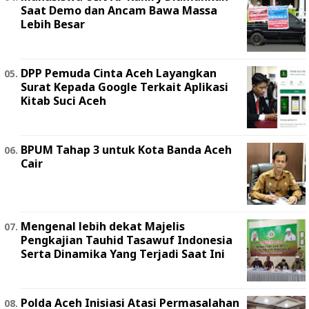
Saat Demo dan Ancam Bawa Massa
Lebih Besar
DPP Pemuda Cinta Aceh Layangkan
Surat Kepada Google Terkait Aplikasi
Kitab Suci Aceh
BPUM Tahap 3 untuk Kota Banda Aceh
Cair
Mengenal lebih dekat Majelis
Pengkajian Tauhid Tasawuf Indonesia
Serta Dinamika Yang Terjadi Saat Ini
Polda Aceh Inisiasi Atasi Permasalahan