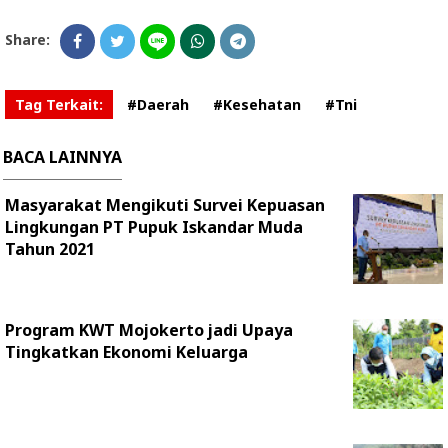
Share:
Tag Terkait:
#Daerah
#Kesehatan
#Tni
BACA LAINNYA
Masyarakat Mengikuti Survei Kepuasan
Lingkungan PT Pupuk Iskandar Muda
Tahun 2021
Program KWT Mojokerto jadi Upaya
Tingkatkan Ekonomi Keluarga