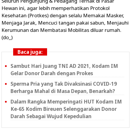
Seluruh Pengunjung & Pedagang Ternak di Pasar
Hewan ini, agar lebih memperhatikan Protokol
Kesehatan (Protkes) dengan selalu Memakai Masker,
Menjaga Jarak, Mencuci tangan pakai sabun, Menjauhi
Kerumunan dan Membatasi Mobilitas diluar rumah.
(do_)
Baca juga:
Sambut Hari Juang TNI AD 2021, Kodam IM
Gelar Donor Darah dengan Prokes
Sperma Pria yang Tak Divaksinasi COVID-19
Berharga Mahal di Masa Depan, Benarkah?
Dalam Rangka Memperingati HUT Kodam IM
Ke-65 Kodim Bireuen Selenggarakan Donor
Darah Sebagai Wujud Kepedulian