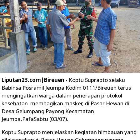
Liputan23.com|Bireuen -
Koptu Suprapto selaku
Babinsa Posramil Jeumpa Kodim 0111/Bireuen terus
mengingatkan warga dalam penerapan protokol
kesehatan membagikan masker, di Pasar Hewan di
Desa Gelumpang Payong Kecamatan
Jeumpa,PafaSabtu (03/07).
Koptu Suprapto menjelaskan kegiatan himbauan yang
dilaksanakan di Pasar Hewan Gelumpang payong