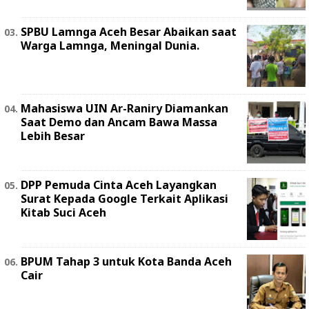
SPBU Lamnga Aceh Besar Abaikan saat
Warga Lamnga, Meningal Dunia.
Mahasiswa UIN Ar-Raniry Diamankan
Saat Demo dan Ancam Bawa Massa
Lebih Besar
DPP Pemuda Cinta Aceh Layangkan
Surat Kepada Google Terkait Aplikasi
Kitab Suci Aceh
BPUM Tahap 3 untuk Kota Banda Aceh
Cair