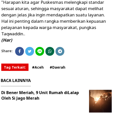
"Harapan kita agar Puskesmas melengkapi standar
sesuai aturan, sehingga masyarakat dapat melihat
dengan jelas jika ingin mendapatkan suatu layanan.
Hal ini penting dalam rangka memberikan kepuasan
pelayanan kepada warga masyarakat, pungkas
Taqwaddin..
(Har)
Share:
Tag Terkait:
#Aceh
#Daerah
BACA LAINNYA
Di Bener Meriah, 9 Unit Rumah diLalap
Oleh Si Jago Merah