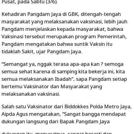
Pusat, pada Sabtu (3/6).
Kehadiran Pangdam Jaya di GBK, ditengah-tengah
masyarakat yang melaksanakan vaksinasi, lebih jauh
Pangdam menjelaskan kepada masyarakat, bahwa
Vaksinasi tersebut merupakan program Pemerintah,
Pangdam mengatakan bahwa suntik Vaksin itu
tidaklah Sakit, ujar Pangdam Jaya.
“Semangat ya, nggak terasa apa-apa kan ? semoga
semua sehat karena di samping kita bekerja ini, kita
semua melaksanakan Ibadah”, sapa Pangdam setiap
bertemu Vaksinator dan Masyarakat yang
melaksanakan vaksinasi.
Salah satu Vaksinator dari Biddokkes Polda Metro Jaya,
Aipda Agus mengatakan, “Sangat bangga mendapat
dukungan langsung dari Bapak Pangdam Jaya
dukungan itu, menurutnya, sangat berarti dan