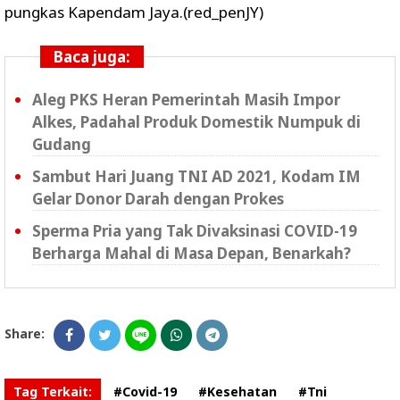
pungkas Kapendam Jaya.(red_penJY)
Baca juga:
Aleg PKS Heran Pemerintah Masih Impor
Alkes, Padahal Produk Domestik Numpuk di
Gudang
Sambut Hari Juang TNI AD 2021, Kodam IM
Gelar Donor Darah dengan Prokes
Sperma Pria yang Tak Divaksinasi COVID-19
Berharga Mahal di Masa Depan, Benarkah?
Share:
Tag Terkait:
#Covid-19
#Kesehatan
#Tni