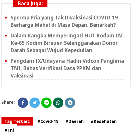
Baca juga:
Sperma Pria yang Tak Divaksinasi COVID-19
Berharga Mahal di Masa Depan, Benarkah?
Dalam Rangka Memperingati HUT Kodam IM
Ke-65 Kodim Bireuen Selenggarakan Donor
Darah Sebagai Wujud Kepedulian
Pangdam IX/Udayana Hadiri Vidcon Panglima
TNI, Bahas Verifikasi Data PPKM dan
Vaksinasi
Share:
Tag Terkait:
#Covid-19
#Daerah
#Kesehatan
#Tni