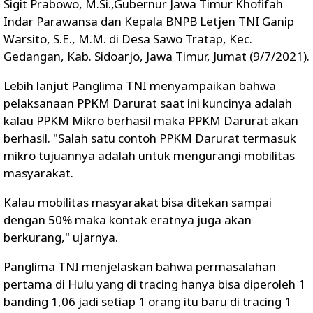
Sigit Prabowo, M.Si.,Gubernur Jawa Timur Khofifah
Indar Parawansa dan Kepala BNPB Letjen TNI Ganip
Warsito, S.E., M.M. di Desa Sawo Tratap, Kec.
Gedangan, Kab. Sidoarjo, Jawa Timur, Jumat (9/7/2021).
Lebih lanjut Panglima TNI menyampaikan bahwa
pelaksanaan PPKM Darurat saat ini kuncinya adalah
kalau PPKM Mikro berhasil maka PPKM Darurat akan
berhasil. "Salah satu contoh PPKM Darurat termasuk
mikro tujuannya adalah untuk mengurangi mobilitas
masyarakat.
Kalau mobilitas masyarakat bisa ditekan sampai
dengan 50% maka kontak eratnya juga akan
berkurang," ujarnya.
Panglima TNI menjelaskan bahwa permasalahan
pertama di Hulu yang di tracing hanya bisa diperoleh 1
banding 1,06 jadi setiap 1 orang itu baru di tracing 1