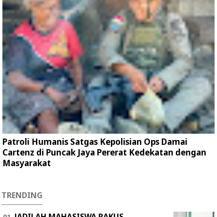
Patroli Humanis Satgas Kepolisian Ops Damai
Cartenz di Puncak Jaya Pererat Kedekatan dengan
Masyarakat
TRENDING
JADILAH MAHASISWA RAKUS