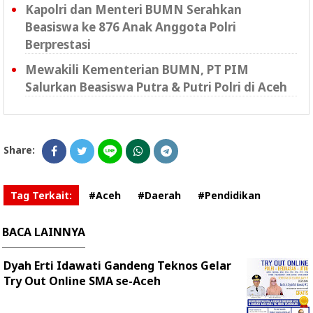
Kapolri dan Menteri BUMN Serahkan
Beasiswa ke 876 Anak Anggota Polri
Berprestasi
Mewakili Kementerian BUMN, PT PIM
Salurkan Beasiswa Putra & Putri Polri di Aceh
Share:
Tag Terkait:
#Aceh
#Daerah
#Pendidikan
BACA LAINNYA
Dyah Erti Idawati Gandeng Teknos Gelar
Try Out Online SMA se-Aceh