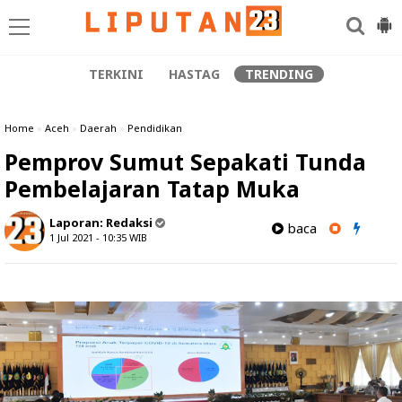
TERKINI
HASTAG
TRENDING
Home
»
Aceh
»
Daerah
»
Pendidikan
Pemprov Sumut Sepakati Tunda
Pembelajaran Tatap Muka
Laporan:
Redaksi
baca
1 Jul 2021 - 10:35
WIB