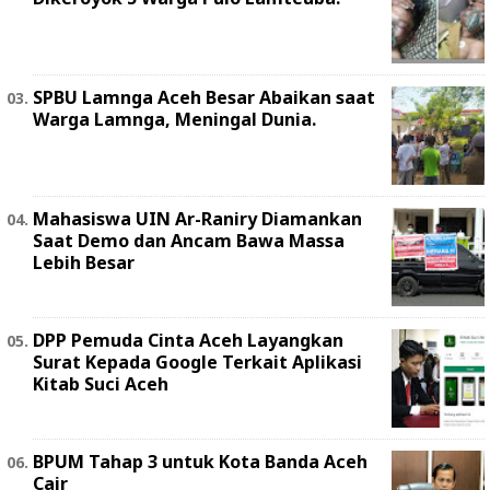
SPBU Lamnga Aceh Besar Abaikan saat
Warga Lamnga, Meningal Dunia.
Mahasiswa UIN Ar-Raniry Diamankan
Saat Demo dan Ancam Bawa Massa
Lebih Besar
DPP Pemuda Cinta Aceh Layangkan
Surat Kepada Google Terkait Aplikasi
Kitab Suci Aceh
BPUM Tahap 3 untuk Kota Banda Aceh
Cair