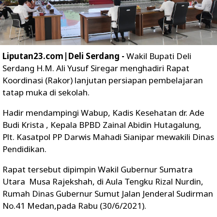
Liputan23.com|Deli Serdang -
Wakil Bupati Deli
Serdang H.M. Ali Yusuf Siregar menghadiri Rapat
Koordinasi (Rakor) lanjutan persiapan pembelajaran
tatap muka di sekolah.
Hadir mendampingi Wabup, Kadis Kesehatan dr. Ade
Budi Krista , Kepala BPBD Zainal Abidin Hutagalung,
Plt. Kasatpol PP Darwis Mahadi Sianipar mewakili Dinas
Pendidikan.
Rapat tersebut dipimpin Wakil Gubernur Sumatra
Utara Musa Rajekshah, di Aula Tengku Rizal Nurdin,
Rumah Dinas Gubernur Sumut Jalan Jenderal Sudirman
No.41 Medan,pada Rabu (30/6/2021).