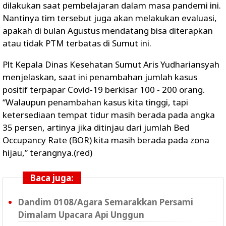
dilakukan saat pembelajaran dalam masa pandemi ini.
Nantinya tim tersebut juga akan melakukan evaluasi,
apakah di bulan Agustus mendatang bisa diterapkan
atau tidak PTM terbatas di Sumut ini.
Plt Kepala Dinas Kesehatan Sumut Aris Yudhariansyah
menjelaskan, saat ini penambahan jumlah kasus
positif terpapar Covid-19 berkisar 100 - 200 orang.
“Walaupun penambahan kasus kita tinggi, tapi
ketersediaan tempat tidur masih berada pada angka
35 persen, artinya jika ditinjau dari jumlah Bed
Occupancy Rate (BOR) kita masih berada pada zona
hijau,” terangnya.(red)
Baca juga:
Dandim 0108/Agara Semarakkan Persami
Dimalam Upacara Api Unggun