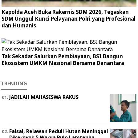
Kapolda Aceh Buka Rakernis SDM 2026, Tegaskan
SDM Unggul Kunci Pelayanan Polri yang Profesional
dan Humanis
Tak Sekadar Salurkan Pembiayaan, BSI Bangun
Ekosistem UMKM Nasional Bersama Danantara
TRENDING
JADILAH MAHASISWA RAKUS
Faisal, Relawan Peduli Hutan Meninggal
Dikeroyok 5 Warga Pulo Lamteuba.