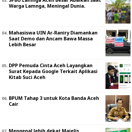
SPBU Lamnga Aceh Besar Abaikan saat
Warga Lamnga, Meningal Dunia.
Mahasiswa UIN Ar-Raniry Diamankan
Saat Demo dan Ancam Bawa Massa
Lebih Besar
DPP Pemuda Cinta Aceh Layangkan
Surat Kepada Google Terkait Aplikasi
Kitab Suci Aceh
BPUM Tahap 3 untuk Kota Banda Aceh
Cair
Mengenal lebih dekat Majelis