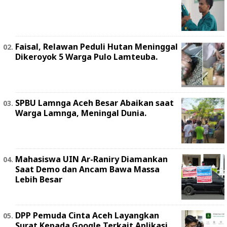
Faisal, Relawan Peduli Hutan Meninggal
Dikeroyok 5 Warga Pulo Lamteuba.
SPBU Lamnga Aceh Besar Abaikan saat
Warga Lamnga, Meningal Dunia.
Mahasiswa UIN Ar-Raniry Diamankan
Saat Demo dan Ancam Bawa Massa
Lebih Besar
DPP Pemuda Cinta Aceh Layangkan
Surat Kepada Google Terkait Aplikasi