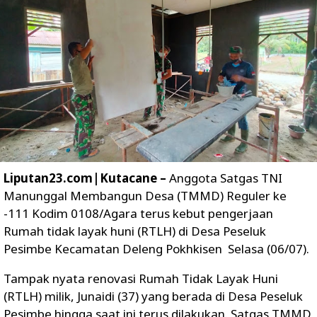
Liputan23.com|Kutacane –
Anggota Satgas TNI
Manunggal Membangun Desa (TMMD) Reguler ke
-111 Kodim 0108/Agara terus kebut pengerjaan
Rumah tidak layak huni (RTLH) di Desa Peseluk
Pesimbe Kecamatan Deleng Pokhkisen Selasa (06/07).
Tampak nyata renovasi Rumah Tidak Layak Huni
(RTLH) milik, Junaidi (37) yang berada di Desa Peseluk
Pesimbe hingga saat ini terus dilakukan. Satgas TMMD