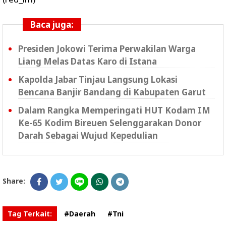
Baca juga:
Presiden Jokowi Terima Perwakilan Warga
Liang Melas Datas Karo di Istana
Kapolda Jabar Tinjau Langsung Lokasi
Bencana Banjir Bandang di Kabupaten Garut
Dalam Rangka Memperingati HUT Kodam IM
Ke-65 Kodim Bireuen Selenggarakan Donor
Darah Sebagai Wujud Kepedulian
Share:
Tag Terkait:
#Daerah
#Tni