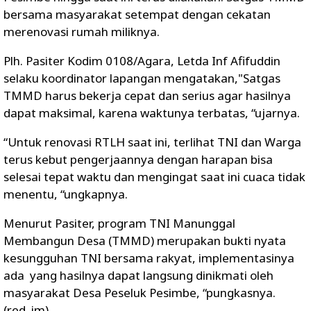
bersama masyarakat setempat dengan cekatan
merenovasi rumah miliknya.
Plh. Pasiter Kodim 0108/Agara, Letda Inf Afifuddin
selaku koordinator lapangan mengatakan,"Satgas
TMMD harus bekerja cepat dan serius agar hasilnya
dapat maksimal, karena waktunya terbatas, “ujarnya.
“Untuk renovasi RTLH saat ini, terlihat TNI dan Warga
terus kebut pengerjaannya dengan harapan bisa
selesai tepat waktu dan mengingat saat ini cuaca tidak
menentu, “ungkapnya.
Menurut Pasiter, program TNI Manunggal
Membangun Desa (TMMD) merupakan bukti nyata
kesungguhan TNI bersama rakyat, implementasinya
ada yang hasilnya dapat langsung dinikmati oleh
masyarakat Desa Peseluk Pesimbe, “pungkasnya.
(red_im)