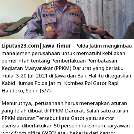
Liputan23.com|Jawa Timur -
Polda Jatim mengimbau
manajemen perusahaan untuk mematuhi kebijakan
pemerintah tentang Pemberlakuan Pembatasan
Kegiatan Masyarakat (PPKM) Darurat yang berlaku
mulai 3-20 Juli 2021 di Jawa dan Bali. Hal itu ditegaskan
Kabid Humas Polda Jatim, Kombes Pol Gatot Rapli
Handoko, Senin (5/7).
Menurutnya, perusahaan harus menerapkan aturan
yang telah dibuat di PPKM Darurat. Salah satu aturan
PPKM darurat Tersebut kata Gatot yaitu sektor
esensial diberlakukan 50 persen maksimum karyawan
work from office (WFO) atau bekerja dari kantor