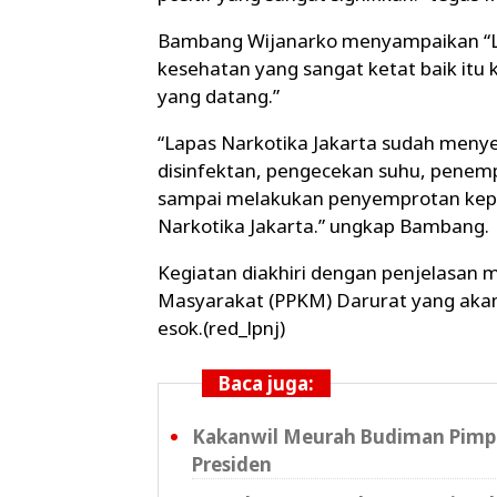
Bambang Wijanarko menyampaikan “La
kesehatan yang sangat ketat baik it
yang datang.”
“Lapas Narkotika Jakarta sudah menye
disinfektan, pengecekan suhu, penemp
sampai melakukan penyemprotan kep
Narkotika Jakarta.” ungkap Bambang.
Kegiatan diakhiri dengan penjelasa
Masyarakat (PPKM) Darurat yang akan d
esok.(red_lpnj)
Baca juga:
Kakanwil Meurah Budiman Pimpi
Presiden