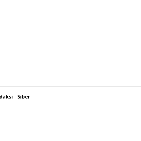
daksi
Siber