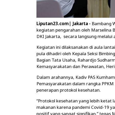
Liputan23.com| Jakarta -
Bambang Wi
kegiatan pengarahan oleh Marselina 
DKI Jakarta, secara langsung melalui 
Kegiatan ini dilaksanakan di aula lanta
pula dihadiri oleh Kepala Seksi Bimbi
Bagian Tata Usaha, Rahardjo Sudharm
Kemasyarakatan dan Perawatan, Heriz
Dalam arahannya, Kadiv PAS Kumham
Pemasyarakatan dalam rangka PPKM D
penerapan protokol kesehatan.
“Protokol kesehatan yang lebih ketat 
makanan karena pandemi Covid-19 yan
positif yang sangat signifikan.” tegas 