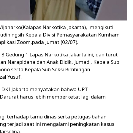
janarko(Kalapas Narkotika Jakarta), mengikuti
Budiningsih Kepala Divisi Pemasyarakatan Kumham
aplikasi Zoom,pada Jumat (02/07).
i 3 Gedung 1 Lapas Narkotika Jakarta ini, dan turut
ngan Narapidana dan Anak Didik, Jumadi, Kepala Sub
ono serta Kepala Sub Seksi Bimbingan
al Yusuf.
 DKI Jakarta menyatakan bahwa UPT
arurat harus lebih memperketat lagi dalam
lagi terhadap tamu dinas serta petugas bahan
g terjadi saat ini mengalami peningkatan kasus
Marselina.