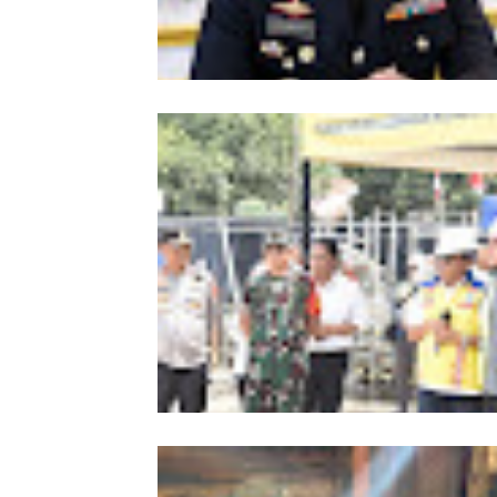
Kombes Andi Kirana Diperiksa Mabe
Polri, Kapolda Tunjuk Kabid TIK seb
Pelaksana Tugas Kapolresta Banda 