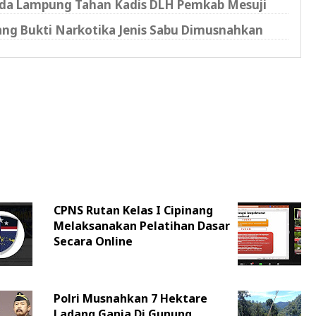
olda Lampung Tahan Kadis DLH Pemkab Mesuji
rang Bukti Narkotika Jenis Sabu Dimusnahkan
CPNS Rutan Kelas I Cipinang
Melaksanakan Pelatihan Dasar
Secara Online
Polri Musnahkan 7 Hektare
Ladang Ganja Di Gunung