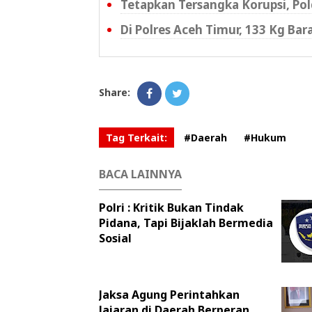
Tetapkan Tersangka Korupsi, P
Di Polres Aceh Timur, 133 Kg Ba
Share:
Tag Terkait:
#Daerah
#Hukum
BACA LAINNYA
Polri : Kritik Bukan Tindak
Pidana, Tapi Bijaklah Bermedia
Sosial
Jaksa Agung Perintahkan
Jajaran di Daerah Berperan