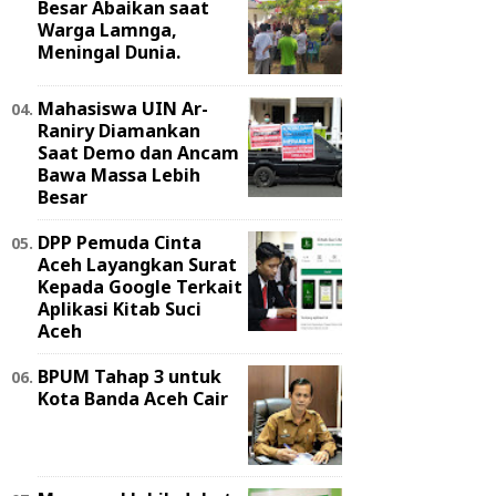
Besar Abaikan saat
Warga Lamnga,
Meningal Dunia.
Mahasiswa UIN Ar-
Raniry Diamankan
Saat Demo dan Ancam
Bawa Massa Lebih
Besar
DPP Pemuda Cinta
Aceh Layangkan Surat
Kepada Google Terkait
Aplikasi Kitab Suci
Aceh
BPUM Tahap 3 untuk
Kota Banda Aceh Cair