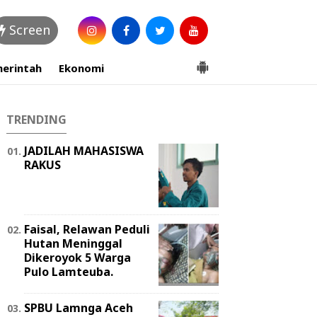
Screen
erintah
Ekonomi
TRENDING
JADILAH MAHASISWA
RAKUS
Faisal, Relawan Peduli
Hutan Meninggal
Dikeroyok 5 Warga
Pulo Lamteuba.
SPBU Lamnga Aceh