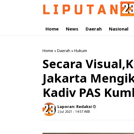
Home
News
Daerah
Nasional
Home
»
Daerah
»
Hukum
Secara Visual,
Jakarta Mengik
Kadiv PAS Kum
Laporan:
Redaksi
2 Jul 2021 - 14:57
WIB