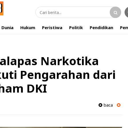
Dunia
Hukum
Peristiwa
Politik
Pendidikan
Pem
Kalapas Narkotika
uti Pengarahan dari
ham DKI
baca