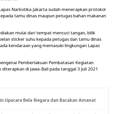
pas Narkotika Jakarta sudah menerapkan protokol
u kepada tamu dinas maupun petugas bahan makanan
diakan mulai dari tempat mencuci tangan, bilik
elan sticker suhu kepada petugas dan tamu dinas
ada kendaraan yang memasuki lingkungan Lapas
n mengenai Pemberlakuan Pembatasan Kegiatan
iterapkan di Jawa-Bali pada tanggal 3 Juli 2021
n Upacara Bela Negara dan Bacakan Amanat