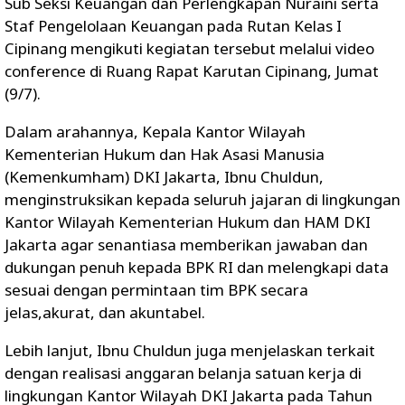
Sub Seksi Keuangan dan Perlengkapan Nuraini serta
Staf Pengelolaan Keuangan pada Rutan Kelas I
Cipinang mengikuti kegiatan tersebut melalui video
conference di Ruang Rapat Karutan Cipinang, Jumat
(9/7).
Dalam arahannya, Kepala Kantor Wilayah
Kementerian Hukum dan Hak Asasi Manusia
(Kemenkumham) DKI Jakarta, Ibnu Chuldun,
menginstruksikan kepada seluruh jajaran di lingkungan
Kantor Wilayah Kementerian Hukum dan HAM DKI
Jakarta agar senantiasa memberikan jawaban dan
dukungan penuh kepada BPK RI dan melengkapi data
sesuai dengan permintaan tim BPK secara
jelas,akurat, dan akuntabel.
Lebih lanjut, Ibnu Chuldun juga menjelaskan terkait
dengan realisasi anggaran belanja satuan kerja di
lingkungan Kantor Wilayah DKI Jakarta pada Tahun