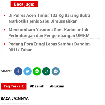
Baca juga:
Di Polres Aceh Timur, 133 Kg Barang Bukti
Narkotika Jenis Sabu Dimusnahkan
Menkumham Yasonna Gaet Kadin untuk
Perlindungan dan Pengembangan UMKM
Pedang Pora Iringi Lepas Sambut Dandim
0811/ Tuban
Share:
Tag Terkait:
#Daerah
#Hukum
BACA LAINNYA