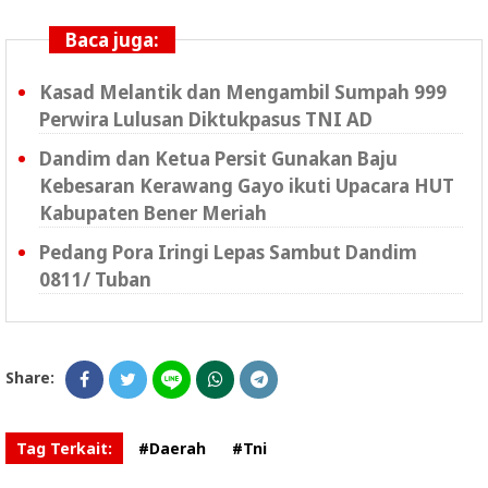
Baca juga:
Kasad Melantik dan Mengambil Sumpah 999
Perwira Lulusan Diktukpasus TNI AD
Dandim dan Ketua Persit Gunakan Baju
Kebesaran Kerawang Gayo ikuti Upacara HUT
Kabupaten Bener Meriah
Pedang Pora Iringi Lepas Sambut Dandim
0811/ Tuban
Share:
Tag Terkait:
#Daerah
#Tni