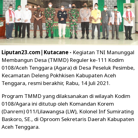
Liputan23.com|Kutacane -
Kegiatan TNI Manunggal
Membangun Desa (TMMD) Reguler ke-111 Kodim
0108/Aceh Tenggara (Agara) di Desa Peseluk Pesimbe,
Kecamatan Deleng Pokhkisen Kabupaten Aceh
Tenggara, resmi berakhir, Rabu, 14 Juli 2021.
Program TMMD yang dilaksanakan di wilayah Kodim
0108/Agara ini ditutup oleh Komandan Korem
(Danrem) 011/Lilawangsa (LW), Kolonel Inf Sumirating
Baskoro, SE., di Oproom Sekretaris Daerah Kabupaten
Aceh Tenggara.