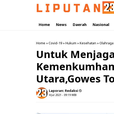
Home
News
Daerah
Nasional
Home
»
Covid-19
»
Hukum
»
Kesehatan
»
Olahraga
Untuk Menjaga
Kemenkumham
Utara,Gowes To
Laporan:
Redaksi
4 Jul 2021 - 09:19
WIB