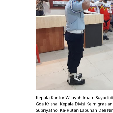
Kepala Kantor Wilayah Imam Suyudi d
Gde Krisna, Kepala Divisi Keimigrasia
Supriyatno, Ka-Rutan Labuhan Deli N