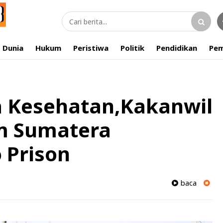
Dunia
Hukum
Peristiwa
Politik
Pendidikan
Pem
 Kesehatan,Kakanwil
 Sumatera
 Prison
baca