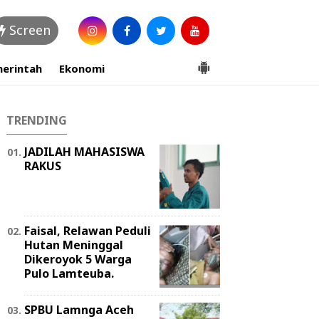
Screen
erintah
Ekonomi
TRENDING
JADILAH MAHASISWA
RAKUS
Faisal, Relawan Peduli
Hutan Meninggal
Dikeroyok 5 Warga
Pulo Lamteuba.
SPBU Lamnga Aceh