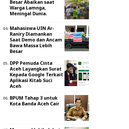
Besar Abaikan saat
Warga Lamnga,
Meningal Dunia.
Mahasiswa UIN Ar-
Raniry Diamankan
Saat Demo dan Ancam
Bawa Massa Lebih
Besar
DPP Pemuda Cinta
Aceh Layangkan Surat
Kepada Google Terkait
Aplikasi Kitab Suci
Aceh
BPUM Tahap 3 untuk
Kota Banda Aceh Cair