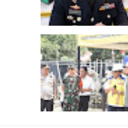
Kombes Andi Kirana Diperiksa Mabe
Polri, Kapolda Tunjuk Kabid TIK seb
Pelaksana Tugas Kapolresta Banda 