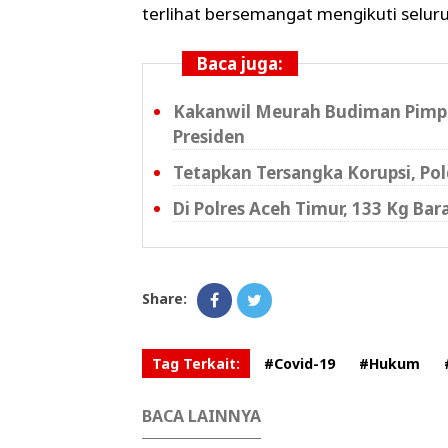
terlihat bersemangat mengikuti seluru
Baca juga:
Kakanwil Meurah Budiman Pimpi
Presiden
Tetapkan Tersangka Korupsi, P
Di Polres Aceh Timur, 133 Kg Ba
Share:
Tag Terkait:
#Covid-19
#Hukum
BACA LAINNYA