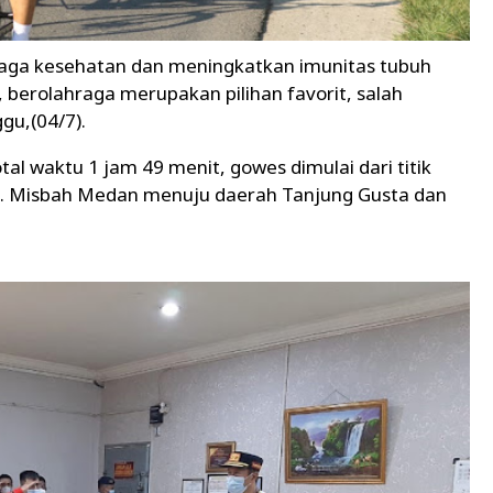
aga kesehatan dan meningkatkan imunitas tubuh
 berolahraga merupakan pilihan favorit, salah
gu,(04/7).
l waktu 1 jam 49 menit, gowes dimulai dari titik
H. Misbah Medan menuju daerah Tanjung Gusta dan