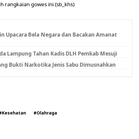
h rangkaian gowes ini.(sb_khs)
n Upacara Bela Negara dan Bacakan Amanat
olda Lampung Tahan Kadis DLH Pemkab Mesuji
rang Bukti Narkotika Jenis Sabu Dimusnahkan
#Kesehatan
#Olahraga