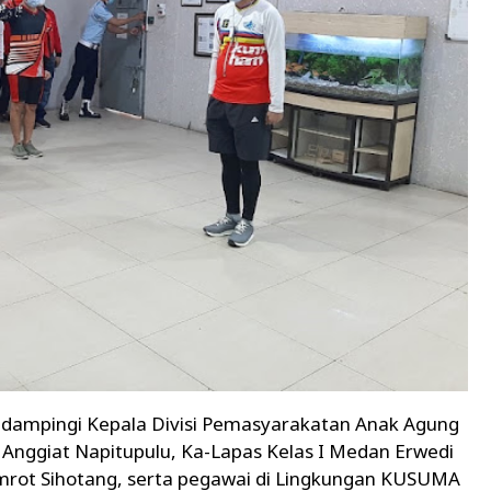
idampingi Kepala Divisi Pemasyarakatan Anak Agung
n Anggiat Napitupulu, Ka-Lapas Kelas I Medan Erwedi
imrot Sihotang, serta pegawai di Lingkungan KUSUMA