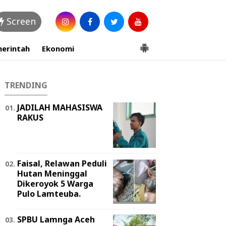
Screen
erintah
Ekonomi
TRENDING
JADILAH MAHASISWA
RAKUS
Faisal, Relawan Peduli
Hutan Meninggal
Dikeroyok 5 Warga
Pulo Lamteuba.
SPBU Lamnga Aceh