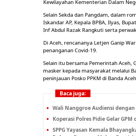
Kewilayahan Kementerian Dalam Negeri
Selain Sekda dan Pangdam, dalam romb
Iskandar AP, Kepala BPBA, Ilyas, Bupa
Inf Abdul Razak Rangkuti serta perwak
Di Aceh, rencananya Letjen Ganip War
penanganan Covid-19.
Selain itu bersama Pemerintah Aceh,
masker kepada masyarakat melalui B
peninjauan Posko PPKM di Banda Aceh 
Baca juga:
Wali Nanggroe Audiensi dengan 
Koperasi Polres Pidie Gelar GPM 
SPPG Yayasan Kemala Bhayangkar