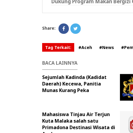
Dukung Program Makan Bergizi 
Share:
Tag Terkait:
#Aceh
#News
#Pem
BACA LAINNYA
Sejumlah Kadinda (Kadidat
Daerah) Kecewa, Panitia
Munas Kurang Peka
Mahasiswa Tinjau Air Terjun
Kuta Malaka salah satu
Primadona Destinasi Wisata di