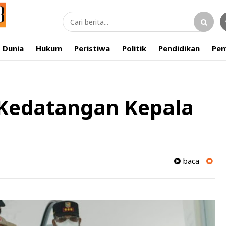
Dunia
Hukum
Peristiwa
Politik
Pendidikan
Pem
Kedatangan Kepala
baca