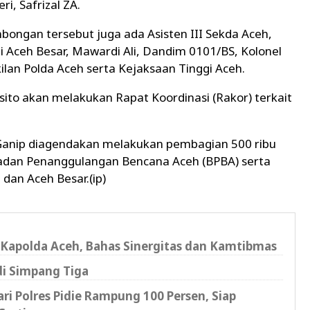
, Safrizal ZA.
ongan tersebut juga ada Asisten III Sekda Aceh,
ti Aceh Besar, Mawardi Ali, Dandim 0101/BS, Kolonel
ilan Polda Aceh serta Kejaksaan Tinggi Aceh.
sito akan melakukan Rapat Koordinasi (Rakor) terkait
 Ganip diagendakan melakukan pembagian 500 ribu
adan Penanggulangan Bencana Aceh (BPBA) serta
dan Aceh Besar.(ip)
Kapolda Aceh, Bahas Sinergitas dan Kamtibmas
di Simpang Tiga
i Polres Pidie Rampung 100 Persen, Siap