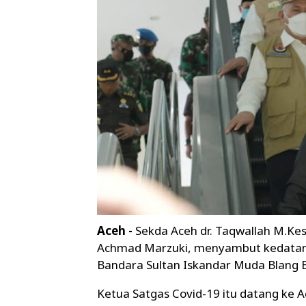
Aceh -
Sekda Aceh dr. Taqwallah M.K
Achmad Marzuki, menyambut kedatang
Bandara Sultan Iskandar Muda Blang Bi
Ketua Satgas Covid-19 itu datang ke A