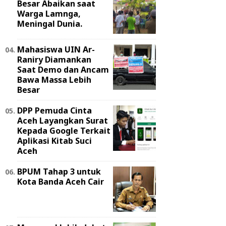
Besar Abaikan saat
Warga Lamnga,
Meningal Dunia.
Mahasiswa UIN Ar-
Raniry Diamankan
Saat Demo dan Ancam
Bawa Massa Lebih
Besar
DPP Pemuda Cinta
Aceh Layangkan Surat
Kepada Google Terkait
Aplikasi Kitab Suci
Aceh
BPUM Tahap 3 untuk
Kota Banda Aceh Cair