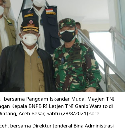
es., bersama Pangdam Iskandar Muda, Mayjen TNI
an Kepala BNPB RI Letjen TNI Ganip Warsito di
ntang, Aceh Besar, Sabtu (28/8/2021) sore.
ceh, bersama Direktur Jenderal Bina Administrasi