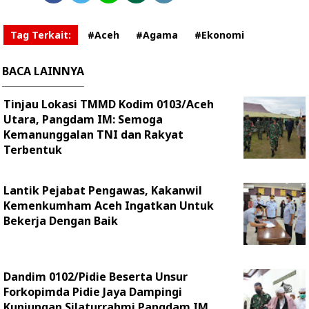
Tag Terkait:
#Aceh
#Agama
#Ekonomi
BACA LAINNYA
Tinjau Lokasi TMMD Kodim 0103/Aceh
Utara, Pangdam IM: Semoga
Kemanunggalan TNI dan Rakyat
Terbentuk
Lantik Pejabat Pengawas, Kakanwil
Kemenkumham Aceh Ingatkan Untuk
Bekerja Dengan Baik
Dandim 0102/Pidie Beserta Unsur
Forkopimda Pidie Jaya Dampingi
Kunjungan Silaturrahmi Pangdam IM