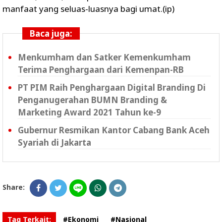
manfaat yang seluas-luasnya bagi umat.(ip)
Baca juga:
Menkumham dan Satker Kemenkumham
Terima Penghargaan dari Kemenpan-RB
PT PIM Raih Penghargaan Digital Branding Di
Penganugerahan BUMN Branding &
Marketing Award 2021 Tahun ke-9
Gubernur Resmikan Kantor Cabang Bank Aceh
Syariah di Jakarta
Share:
Tag Terkait:
#Ekonomi
#Nasional