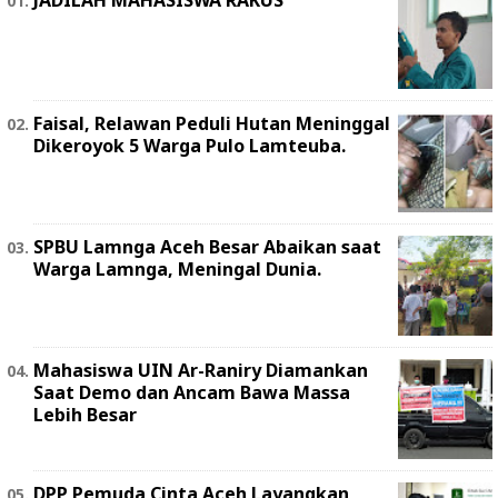
JADILAH MAHASISWA RAKUS
Faisal, Relawan Peduli Hutan Meninggal
Dikeroyok 5 Warga Pulo Lamteuba.
SPBU Lamnga Aceh Besar Abaikan saat
Warga Lamnga, Meningal Dunia.
Mahasiswa UIN Ar-Raniry Diamankan
Saat Demo dan Ancam Bawa Massa
Lebih Besar
DPP Pemuda Cinta Aceh Layangkan