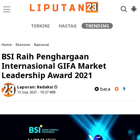
TERKINI
HASTAG
TRENDING
Home
»
Ekonomi
»
Nasional
BSI Raih Penghargaan
Internasional GIFA Market
Leadership Award 2021
Laporan:
Redaksi
baca
15 Sep 2021 - 10:27
WIB