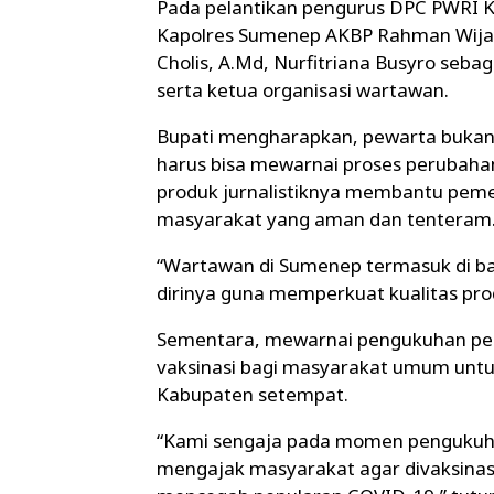
Pada pelantikan pengurus DPC PWRI 
Kapolres Sumenep AKBP Rahman Wijaya
Cholis, A.Md, Nurfitriana Busyro se
serta ketua organisasi wartawan.
Bupati mengharapkan, pewarta bukan s
harus bisa mewarnai proses peruba
produk jurnalistiknya membantu pem
masyarakat yang aman dan tenteram
“Wartawan di Sumenep termasuk di b
dirinya guna memperkuat kualitas produ
Sementara, mewarnai pengukuhan pe
vaksinasi bagi masyarakat umum unt
Kabupaten setempat.
“Kami sengaja pada momen pengukuha
mengajak masyarakat agar divaksinasi