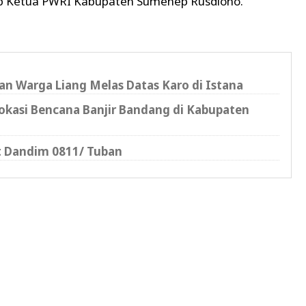
p Ketua PWRI Kabupaten Sumenep Rusdiono.
an Warga Liang Melas Datas Karo di Istana
Lokasi Bencana Banjir Bandang di Kabupaten
t Dandim 0811/ Tuban