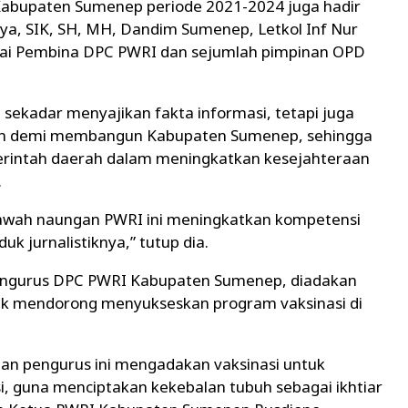
Kabupaten Sumenep periode 2021-2024 juga hadir
, SIK, SH, MH, Dandim Sumenep, Letkol Inf Nur
bagai Pembina DPC PWRI dan sejumlah pimpinan OPD
ekadar menyajikan fakta informasi, tetapi juga
han demi membangun Kabupaten Sumenep, sehingga
erintah daerah dalam meningkatkan kesejahteraan
.
awah naungan PWRI ini meningkatkan kompetensi
k jurnalistiknya,” tutup dia.
ngurus DPC PWRI Kabupaten Sumenep, diadakan
uk mendorong menyukseskan program vaksinasi di
n pengurus ini mengadakan vaksinasi untuk
, guna menciptakan kekebalan tubuh sebagai ikhtiar