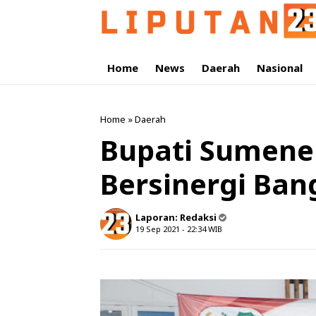
Home
News
Daerah
Nasional
Home
»
Daerah
Bupati Sumenep
Bersinergi Ba
Laporan:
Redaksi
19 Sep 2021 - 22:34
WIB