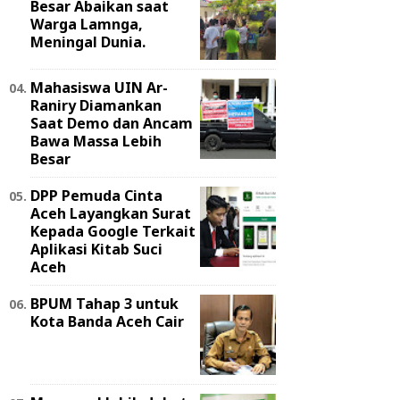
Besar Abaikan saat
Warga Lamnga,
Meningal Dunia.
Mahasiswa UIN Ar-
Raniry Diamankan
Saat Demo dan Ancam
Bawa Massa Lebih
Besar
DPP Pemuda Cinta
Aceh Layangkan Surat
Kepada Google Terkait
Aplikasi Kitab Suci
Aceh
BPUM Tahap 3 untuk
Kota Banda Aceh Cair