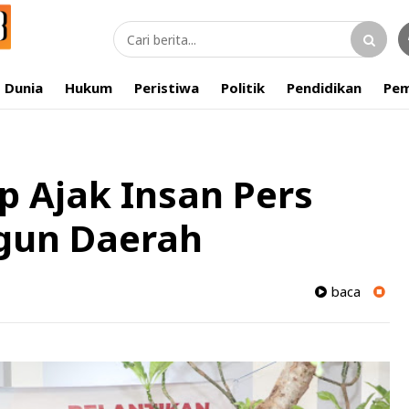
Dunia
Hukum
Peristiwa
Politik
Pendidikan
Pem
 Ajak Insan Pers
ngun Daerah
baca