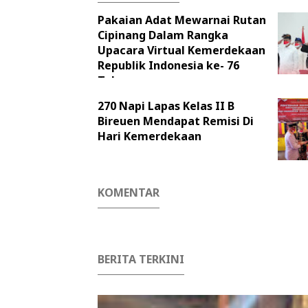
Pakaian Adat Mewarnai Rutan
Cipinang Dalam Rangka
Upacara Virtual Kemerdekaan
Republik Indonesia ke- 76
Tahun
270 Napi Lapas Kelas II B
Bireuen Mendapat Remisi Di
Hari Kemerdekaan
KOMENTAR
BERITA TERKINI