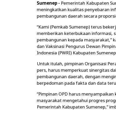
Sumenep -
Pemerintah Kabupaten S
meningkatkan kualitas penyebaran inf
pembangunan daerah secara proporsio
“Kami (Pemkab Sumenep) terus beker
memberikan keterbukaan informasi, s
pembangunan kepada masyarakat,” ka
dan Vaksinasi Pengurus Dewan Pimpi
Indonesia (PWRI) Kabupaten Sumenep, 
Untuk itulah, pimpinan Organisasi Pe
pers, harus memperkuat sinergitas 
pembangunan daerah, dengan menginf
berpedoman pada fakta dan data ter
“Pimpinan OPD harus menyampaikan k
masyarakat mengetahui progres prog
Pemerintah Kabupaten Sumenep,” imb