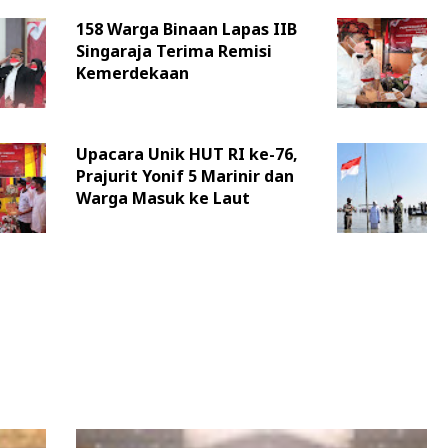
158 Warga Binaan Lapas IIB
Singaraja Terima Remisi
Kemerdekaan
Upacara Unik HUT RI ke-76,
Prajurit Yonif 5 Marinir dan
Warga Masuk ke Laut