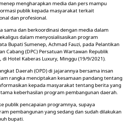
umenep mengharapkan media dan pers mampu
ormasi publik kepada masyarakat terkait
nal dan profesional.
ja sama dan berkoordinasi dengan media dalam
ekaligus dalam menyosialisasikan program
ta Bupati Sumenep, Achmad Fauzi, pada Pelantikan
nan Cabang (DPC) Persatuan Wartawan Republik
di Hotel Kaberas Luxury, Minggu (19/9/2021).
rangkat Daerah (OPD) di jajarannya bersama insan
dalam rangka menciptakan kesamaan pandang tentang
ormasikan kepada masyarakat tentang berita yang
utama keberhasilan program pembangunan daerah.
e publik pencapaian programnya, supaya
ram pembangunan yang sedang dan sudah dilakukan
uh bupati.