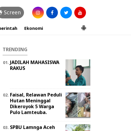
Screen
erintah
Ekonomi
TRENDING
JADILAH MAHASISWA
RAKUS
Faisal, Relawan Peduli
Hutan Meninggal
Dikeroyok 5 Warga
Pulo Lamteuba.
SPBU Lamnga Aceh