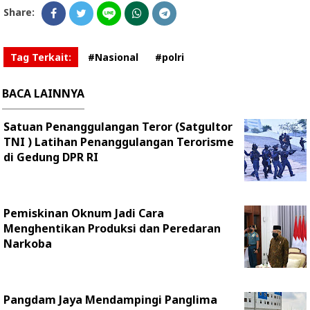
Share:
Tag Terkait:
#Nasional
#polri
BACA LAINNYA
Satuan Penanggulangan Teror (Satgultor
TNI ) Latihan Penanggulangan Terorisme
di Gedung DPR RI
Pemiskinan Oknum Jadi Cara
Menghentikan Produksi dan Peredaran
Narkoba
Pangdam Jaya Mendampingi Panglima