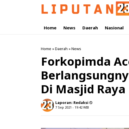
Home
News
Daerah
Nasional
Home
»
Daerah
»
News
Forkopimda Ac
Berlangsungny
Di Masjid Raya
Laporan:
Redaksi
7 Sep 2021 - 19:42
WIB