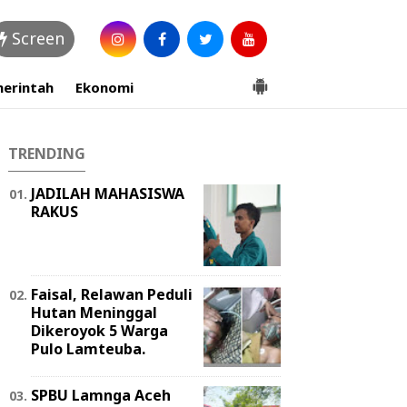
Screen
erintah
Ekonomi
TRENDING
JADILAH MAHASISWA
RAKUS
Faisal, Relawan Peduli
Hutan Meninggal
Dikeroyok 5 Warga
Pulo Lamteuba.
SPBU Lamnga Aceh