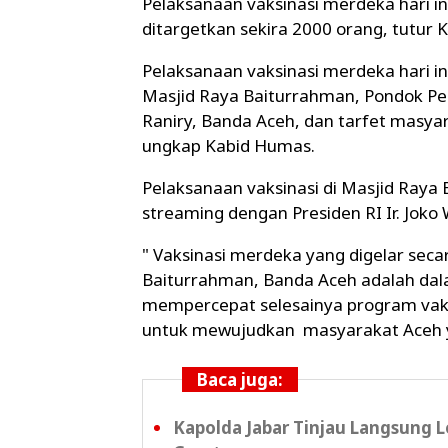
Pelaksanaan vaksinasi merdeka hari i
ditargetkan sekira 2000 orang, tutur 
Pelaksanaan vaksinasi merdeka hari in
Masjid Raya Baiturrahman, Pondok Pe
Raniry, Banda Aceh, dan tarfet masya
ungkap Kabid Humas.
Pelaksanaan vaksinasi di Masjid Raya B
streaming dengan Presiden RI Ir. Jok
" Vaksinasi merdeka yang digelar secar
Baiturrahman, Banda Aceh adalah dala
mempercepat selesainya program vaks
untuk mewujudkan masyarakat Aceh y
Baca juga:
Kapolda Jabar Tinjau Langsung 