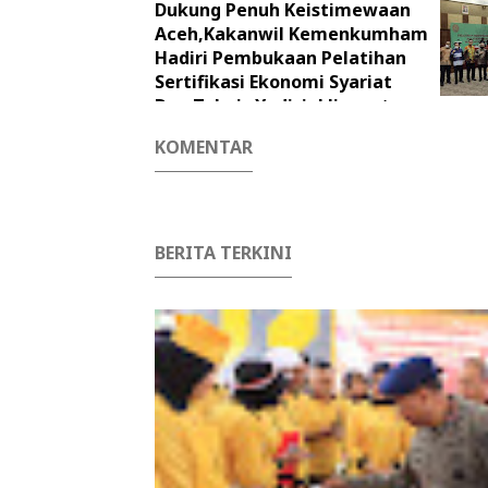
Dukung Penuh Keistimewaan
Aceh,Kakanwil Kemenkumham
Hadiri Pembukaan Pelatihan
Sertifikasi Ekonomi Syariat
Dan Tehnis Yudisial Jinayat
KOMENTAR
BERITA TERKINI