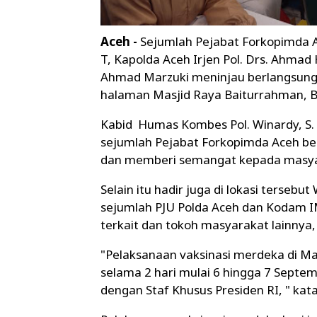
Aceh -
Sejumlah Pejabat Forkopimda Ac
T, Kapolda Aceh Irjen Pol. Drs. Ahma
Ahmad Marzuki meninjau berlangsungn
halaman Masjid Raya Baiturrahman, Ba
Kabid Humas Kombes Pol. Winardy, S. H.
sejumlah Pejabat Forkopimda Aceh bera
dan memberi semangat kepada masyar
Selain itu hadir juga di lokasi tersebu
sejumlah PJU Polda Aceh dan Kodam IM
terkait dan tokoh masyarakat lainnya
"Pelaksanaan vaksinasi merdeka di Mas
selama 2 hari mulai 6 hingga 7 Septem
dengan Staf Khusus Presiden RI, " ka