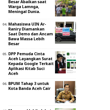
Besar Abaikan saat
Warga Lamnga,
Meningal Dunia.
Mahasiswa UIN Ar-
Raniry Diamankan
Saat Demo dan Ancam
Bawa Massa Lebih
Besar
DPP Pemuda Cinta
Aceh Layangkan Surat
Kepada Google Terkait
Aplikasi Kitab Suci
Aceh
BPUM Tahap 3 untuk
Kota Banda Aceh Cair