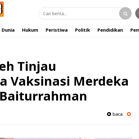
Dunia
Hukum
Peristiwa
Politik
Pendidikan
Pem
eh Tinjau
a Vaksinasi Merdeka
 Baiturrahman
baca