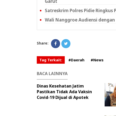
Garut
Satreskrim Polres Pidie Ringkus
Wali Nanggroe Audiensi dengan 
Share:
Tag Terkait:
#Daerah
#News
BACA LAINNYA
Dinas Kesehatan Jatim
Pastikan Tidak Ada Vaksin
Covid-19 Dijual di Apotek