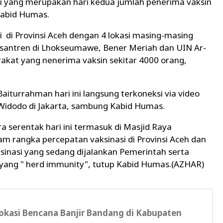
ni yang merupakan hari kedua jumlah penerima vaksin
Kabid Humas.
i di Provinsi Aceh dengan 4 lokasi masing-masing
santren di Lhokseumawe, Bener Meriah dan UIN Ar-
rakat yang nenerima vaksin sekitar 4000 orang,
aiturrahman hari ini langsung terkoneksi via video
o Widodo di Jakarta, sambung Kabid Humas.
a serentak hari ini termasuk di Masjid Raya
m rangka percepatan vaksinasi di Provinsi Aceh dan
inasi yang sedang dijalankan Pemerintah serta
ang " herd immunity", tutup Kabid Humas.(AZHAR)
Lokasi Bencana Banjir Bandang di Kabupaten