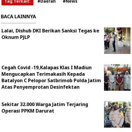
Tag Terkait:
#Daerah
#News
BACA LAINNYA
Lalai, Dishub DKI Berikan Sanksi Tegas ke
Oknum PJLP
Cegah Covid -19,Kalapas Klas I Madiun
Mengucapkan Terimakasih Kepada
Batalyon C Pelopor Satbrimob Polda Jatim
Atas Penyemprotan Desinfektan
Sekitar 32.000 Warga Jatim Terjaring
Operasi PPKM Darurat