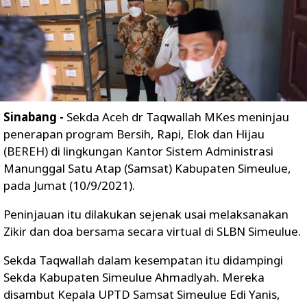
Sinabang -
Sekda Aceh dr Taqwallah MKes meninjau
penerapan program Bersih, Rapi, Elok dan Hijau
(BEREH) di lingkungan Kantor Sistem Administrasi
Manunggal Satu Atap (Samsat) Kabupaten Simeulue,
pada Jumat (10/9/2021).
Peninjauan itu dilakukan sejenak usai melaksanakan
Zikir dan doa bersama secara virtual di SLBN Simeulue.
Sekda Taqwallah dalam kesempatan itu didampingi
Sekda Kabupaten Simeulue Ahmadlyah. Mereka
disambut Kepala UPTD Samsat Simeulue Edi Yanis,