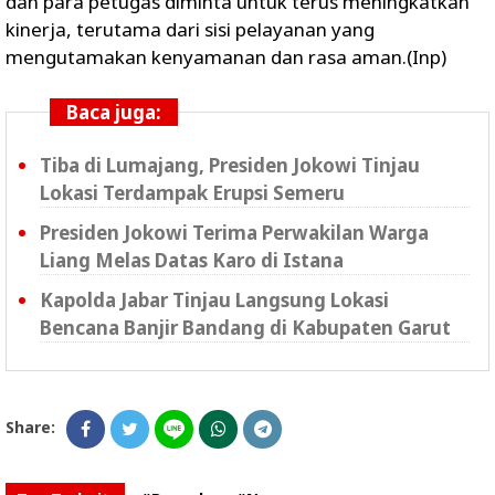
dan para petugas diminta untuk terus meningkatkan
kinerja, terutama dari sisi pelayanan yang
mengutamakan kenyamanan dan rasa aman.(Inp)
Baca juga:
Tiba di Lumajang, Presiden Jokowi Tinjau
Lokasi Terdampak Erupsi Semeru
Presiden Jokowi Terima Perwakilan Warga
Liang Melas Datas Karo di Istana
Kapolda Jabar Tinjau Langsung Lokasi
Bencana Banjir Bandang di Kabupaten Garut
Share: