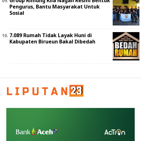
Group Rimung Kila Nagan Resmi Bentuk
Pengurus, Bantu Masyarakat Untuk
Sosial
7.089 Rumah Tidak Layak Huni di
Kabupaten Birueun Bakal Dibedah