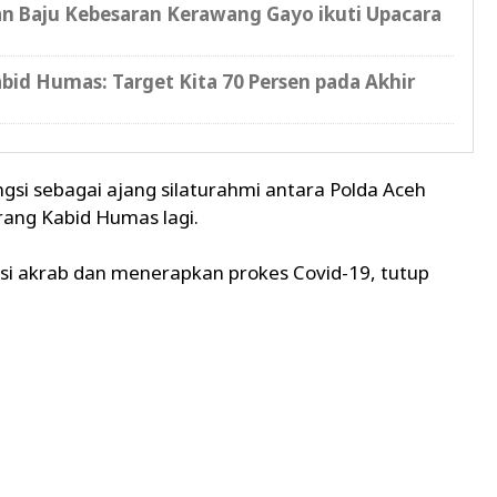
n Baju Kebesaran Kerawang Gayo ikuti Upacara
bid Humas: Target Kita 70 Persen pada Akhir
ngsi sebagai ajang silaturahmi antara Polda Aceh
rang Kabid Humas lagi.
isi akrab dan menerapkan prokes Covid-19, tutup