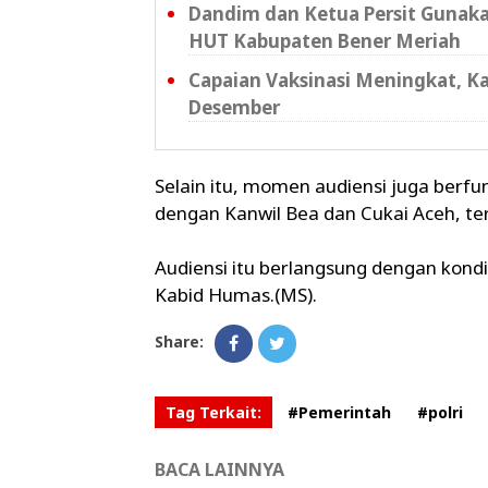
Dandim dan Ketua Persit Gunaka
HUT Kabupaten Bener Meriah
Capaian Vaksinasi Meningkat, Ka
Desember
Selain itu, momen audiensi juga berfu
dengan Kanwil Bea dan Cukai Aceh, te
Audiensi itu berlangsung dengan kond
Kabid Humas.(MS).
Share:
Tag Terkait:
#Pemerintah
#polri
BACA LAINNYA