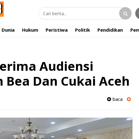
Dunia
Hukum
Peristiwa
Politik
Pendidikan
Pem
erima Audiensi
n Bea Dan Cukai Aceh
baca