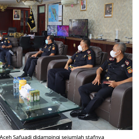
 Aceh Safuadi didampingi sejumlah stafnya