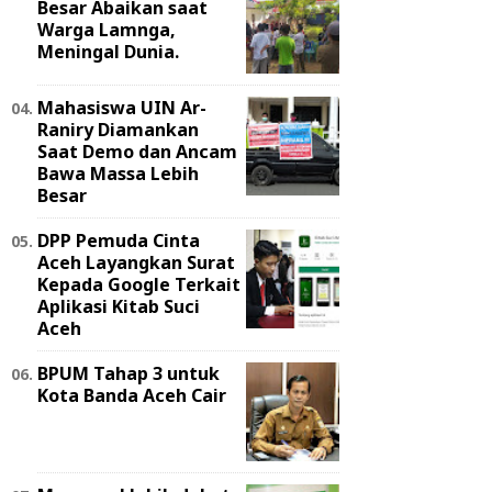
Besar Abaikan saat
Warga Lamnga,
Meningal Dunia.
Mahasiswa UIN Ar-
Raniry Diamankan
Saat Demo dan Ancam
Bawa Massa Lebih
Besar
DPP Pemuda Cinta
Aceh Layangkan Surat
Kepada Google Terkait
Aplikasi Kitab Suci
Aceh
BPUM Tahap 3 untuk
Kota Banda Aceh Cair