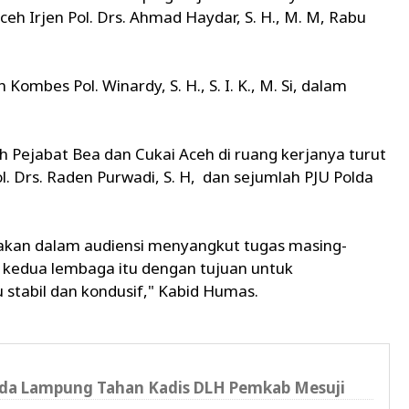
h Irjen Pol. Drs. Ahmad Haydar, S. H., M. M, Rabu
mbes Pol. Winardy, S. H., S. I. K., M. Si, dalam
Pejabat Bea dan Cukai Aceh di ruang kerjanya turut
. Drs. Raden Purwadi, S. H, dan sejumlah PJU Polda
akan dalam audiensi menyangkut tugas masing-
 kedua lembaga itu dengan tujuan untuk
stabil dan kondusif," Kabid Humas.
olda Lampung Tahan Kadis DLH Pemkab Mesuji