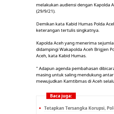
melakukan audiensi dengan Kapolda Ace
(29/9/21).
Demikan kata Kabid Humas Polda Aceh Ko
keterangan tertulis singkatnya.
Kapolda Aceh yang menerima sejumlah 
didampingi Wakapolda Aceh Brigjen Pol
Aceh, kata Kabid Humas.
" Adapun agenda pembahasan dibicar
masing untuk saling mendukung antar
mewujudkan Kamtibmas di Aceh selalu 
Baca juga:
Tetapkan Tersangka Korupsi, P