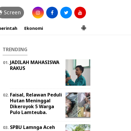
Screen
erintah
Ekonomi
TRENDING
JADILAH MAHASISWA
RAKUS
Faisal, Relawan Peduli
Hutan Meninggal
Dikeroyok 5 Warga
Pulo Lamteuba.
SPBU Lamnga Aceh