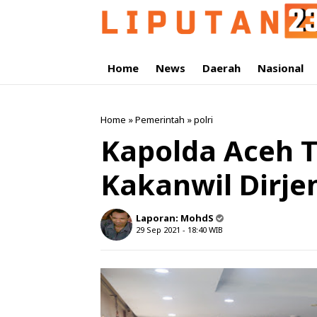
Home
News
Daerah
Nasional
Home
»
Pemerintah
»
polri
Kapolda Aceh T
Kakanwil Dirje
Laporan:
MohdS
29 Sep 2021 - 18:40
WIB