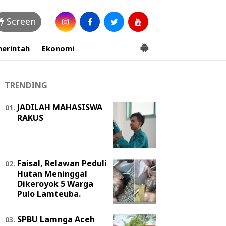
Screen
erintah
Ekonomi
TRENDING
JADILAH MAHASISWA
RAKUS
Faisal, Relawan Peduli
Hutan Meninggal
Dikeroyok 5 Warga
Pulo Lamteuba.
SPBU Lamnga Aceh