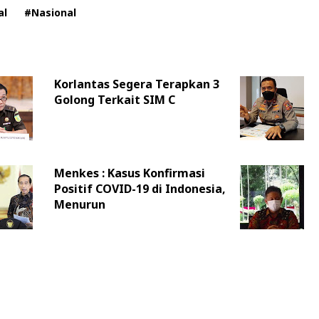
al
#Nasional
Korlantas Segera Terapkan 3
Golong Terkait SIM C
Menkes : Kasus Konfirmasi
Positif COVID-19 di Indonesia,
Menurun