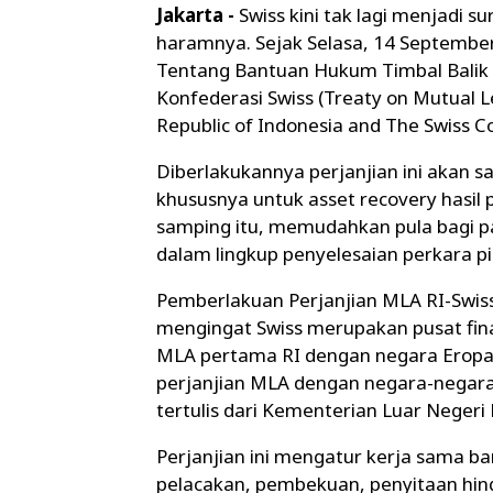
Jakarta -
Swiss kini tak lagi menjadi 
haramnya. Sejak Selasa, 14 September 
Tentang Bantuan Hukum Timbal Balik 
Konfederasi Swiss (Treaty on Mutual 
Republic of Indonesia and The Swiss C
Diberlakukannya perjanjian ini akan
khususnya untuk asset recovery hasil 
samping itu, memudahkan pula bagi p
dalam lingkup penyelesaian perkara p
Pemberlakuan Perjanjian MLA RI-Swiss
mengingat Swiss merupakan pusat finan
MLA pertama RI dengan negara Erop
perjanjian MLA dengan negara-negara 
tertulis dari Kementerian Luar Negeri 
Perjanjian ini mengatur kerja sama 
pelacakan, pembekuan, penyitaan hing