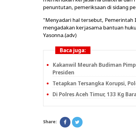
penuntutan, pemeriksaan di sidang pe
"Menyadari hal tersebut, Pemerintah 
mengadakan kerjasama bantuan hukum 
Yasonna.(adv)
Baca juga:
Kakanwil Meurah Budiman Pimpi
Presiden
Tetapkan Tersangka Korupsi, P
Di Polres Aceh Timur, 133 Kg Ba
Share: