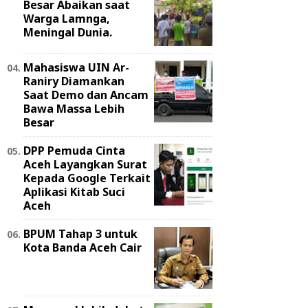
Besar Abaikan saat
Warga Lamnga,
Meningal Dunia.
Mahasiswa UIN Ar-
Raniry Diamankan
Saat Demo dan Ancam
Bawa Massa Lebih
Besar
DPP Pemuda Cinta
Aceh Layangkan Surat
Kepada Google Terkait
Aplikasi Kitab Suci
Aceh
BPUM Tahap 3 untuk
Kota Banda Aceh Cair