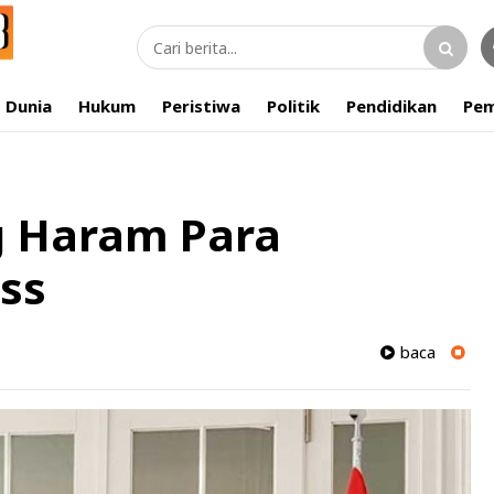
Dunia
Hukum
Peristiwa
Politik
Pendidikan
Pem
 Haram Para
iss
baca