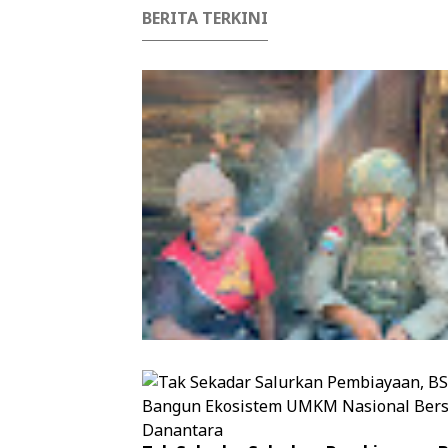
BERITA TERKINI
Patroli Humanis Satgas Kepolisian 