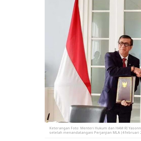
Keterangan Foto: Menteri Hukum dan HAM RI Yasonna 
setelah menandatangani Perjanjian MLA (4 februari 2