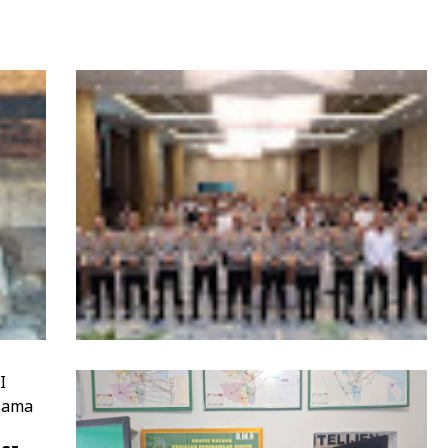
Ops
Kapolda Aceh Buka Rakernis SDM 2026,