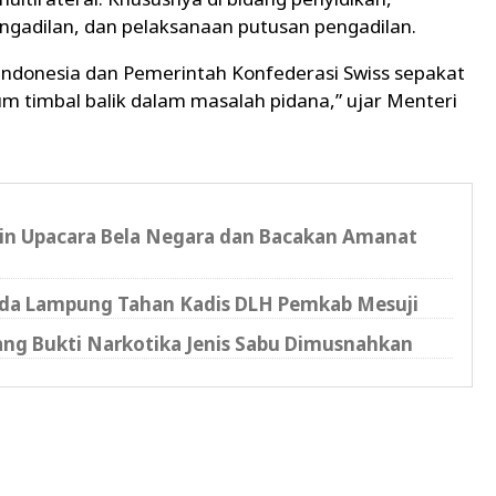
ngadilan, dan pelaksanaan putusan pengadilan.
Indonesia dan Pemerintah Konfederasi Swiss sepakat
timbal balik dalam masalah pidana,” ujar Menteri
n Upacara Bela Negara dan Bacakan Amanat
olda Lampung Tahan Kadis DLH Pemkab Mesuji
rang Bukti Narkotika Jenis Sabu Dimusnahkan