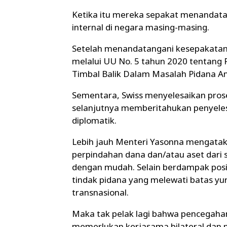
Ketika itu mereka sepakat menandata
internal di negara masing-masing.
Setelah menandatangani kesepakatan i
melalui UU No. 5 tahun 2020 tentang
Timbal Balik Dalam Masalah Pidana An
Sementara, Swiss menyelesaikan proses
selanjutnya memberitahukan penyeles
diplomatik.
Lebih jauh Menteri Yasonna mengata
perpindahan dana dan/atau aset dari 
dengan mudah. Selain berdampak posit
tindak pidana yang melewati batas yur
transnasional.
Maka tak pelak lagi bahwa pencegaha
memerlukan kerjasama bilateral dan mu