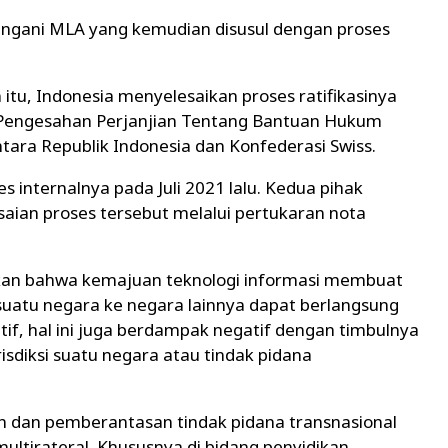
ngani MLA yang kemudian disusul dengan proses
tu, Indonesia menyelesaikan proses ratifikasinya
 Pengesahan Perjanjian Tentang Bantuan Hukum
tara Republik Indonesia dan Konfederasi Swiss.
 internalnya pada Juli 2021 lalu. Kedua pihak
aian proses tersebut melalui pertukaran nota
kan bahwa kemajuan teknologi informasi membuat
suatu negara ke negara lainnya dapat berlangsung
if, hal ini juga berdampak negatif dengan timbulnya
isdiksi suatu negara atau tindak pidana
n dan pemberantasan tindak pidana transnasional
ltirateral. Khususnya di bidang penyidikan,