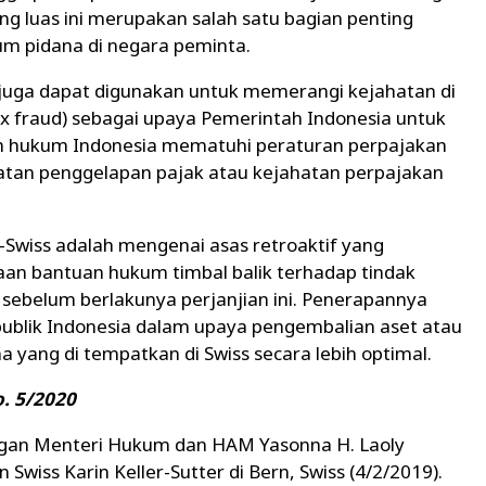
ang luas ini merupakan salah satu bagian penting
m pidana di negara peminta.
i juga dapat digunakan untuk memerangi kejahatan di
ax fraud) sebagai upaya Pemerintah Indonesia untuk
 hukum Indonesia mematuhi peraturan perpajakan
hatan penggelapan pajak atau kejahatan perpajakan
I-Swiss adalah mengenai asas retroaktif yang
n bantuan hukum timbal balik terhadap tindak
sebelum berlakunya perjanjian ini. Penerapannya
blik Indonesia dalam upaya pengembalian aset atau
na yang di tempatkan di Swiss secara lebih optimal.
o. 5/2020
jungan Menteri Hukum dan HAM Yasonna H. Laoly
iss Karin Keller-Sutter di Bern, Swiss (4/2/2019).