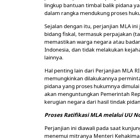
lingkup bantuan timbal balik pidana y
dalam rangka mendukung proses huku
Sejalan dengan itu, perjanjian MLA in
bidang fiskal, termasuk perpajakan (t
memastikan warga negara atau badan
Indonesia, dan tidak melakukan keja
lainnya.
Hal penting lain dari Perjanjian MLA R
memungkinkan dilakukannya permintaa
pidana yang proses hukumnya dimulai 
akan menguntungkan Pemerintah Repu
kerugian negara dari hasil tindak pida
Proses Ratifikasi MLA melalui UU N
Perjanjian ini diawali pada saat kun
menemui mitranya Menteri Kehakiman Sw