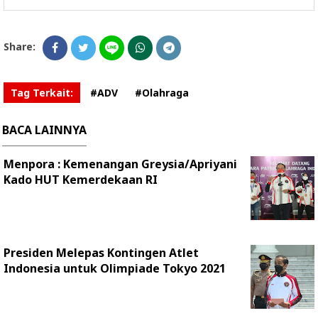
Share:
Tag Terkait:
#ADV
#Olahraga
BACA LAINNYA
Menpora : Kemenangan Greysia/Apriyani
Kado HUT Kemerdekaan RI
Presiden Melepas Kontingen Atlet
Indonesia untuk Olimpiade Tokyo 2021