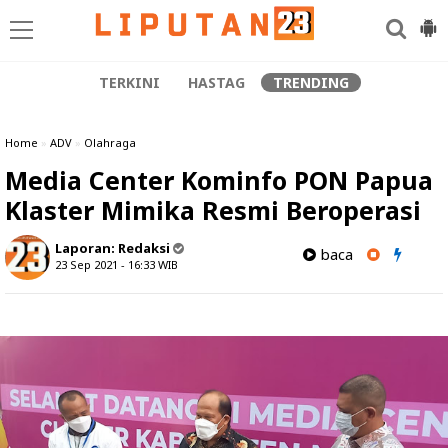
TERKINI
HASTAG
TRENDING
Home
»
ADV
»
Olahraga
Media Center Kominfo PON Papua
Klaster Mimika Resmi Beroperasi
Laporan:
Redaksi
baca
23 Sep 2021 - 16:33
WIB