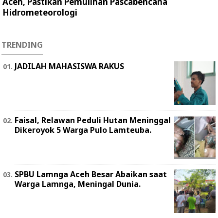
Aceh, Pastikan Pemulihan Pascabencana
Hidrometeorologi
TRENDING
JADILAH MAHASISWA RAKUS
Faisal, Relawan Peduli Hutan Meninggal
Dikeroyok 5 Warga Pulo Lamteuba.
SPBU Lamnga Aceh Besar Abaikan saat
Warga Lamnga, Meningal Dunia.