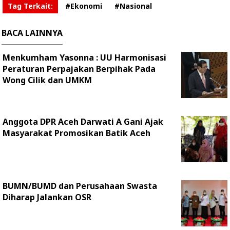
Tag Terkait:
#Ekonomi
#Nasional
BACA LAINNYA
Menkumham Yasonna : UU Harmonisasi
Peraturan Perpajakan Berpihak Pada
Wong Cilik dan UMKM
Anggota DPR Aceh Darwati A Gani Ajak
Masyarakat Promosikan Batik Aceh
BUMN/BUMD dan Perusahaan Swasta
Diharap Jalankan OSR