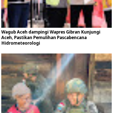
Wagub Aceh dampingi Wapres Gibran Kunjungi
Aceh, Pastikan Pemulihan Pascabencana
Hidrometeorologi