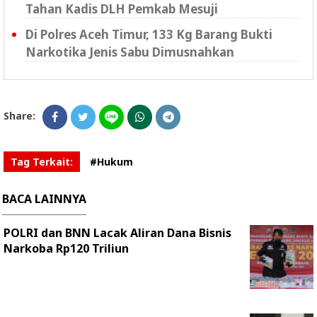
Tahan Kadis DLH Pemkab Mesuji
Di Polres Aceh Timur, 133 Kg Barang Bukti
Narkotika Jenis Sabu Dimusnahkan
Share:
Tag Terkait:
#Hukum
BACA LAINNYA
POLRI dan BNN Lacak Aliran Dana Bisnis
Narkoba Rp120 Triliun