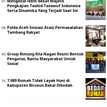
Mengenal lebih dekat Majelis
Pengkajian Tauhid Tasawuf Indonesia
Serta Dinamika Yang Terjadi Saat Ini
Polda Aceh Inisiasi Atasi Permasalahan
Tambang Rakyat
Group Rimung Kila Nagan Resmi Bentuk
Pengurus, Bantu Masyarakat Untuk
Sosial
7.089 Rumah Tidak Layak Huni di
Kabupaten Birueun Bakal Dibedah